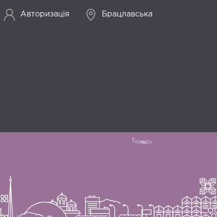
Авторизація
Брацлавська