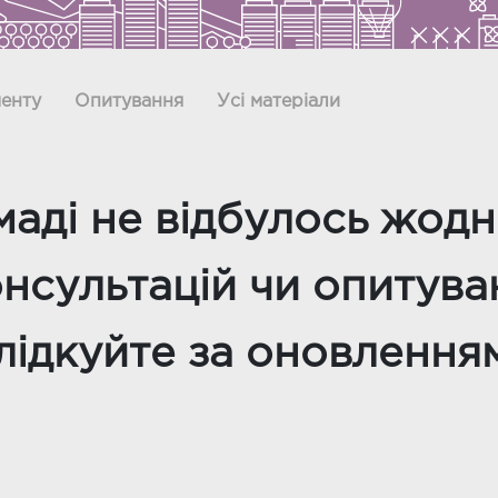
енту
Опитування
Усі матеріали
маді не відбулось жодн
нсультацій чи опитува
лідкуйте за оновлення