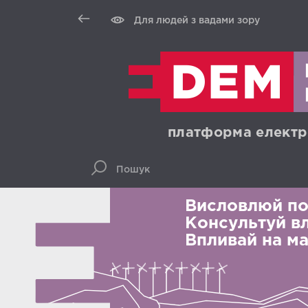
Для людей з вадами зору
платформа електр
Висловлюй по
Консультуй вл
Впливай на ма