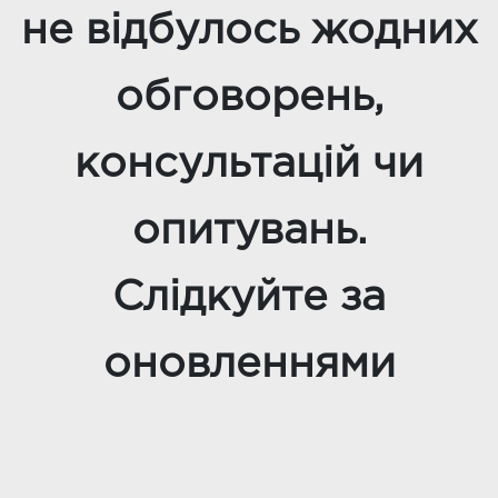
не відбулось жодних
обговорень,
консультацій чи
опитувань.
Слідкуйте за
оновленнями