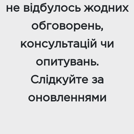
не відбулось жодних
обговорень,
консультацій чи
опитувань.
Слідкуйте за
оновленнями