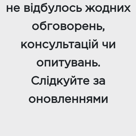
не відбулось жодних
обговорень,
консультацій чи
опитувань.
Слідкуйте за
оновленнями