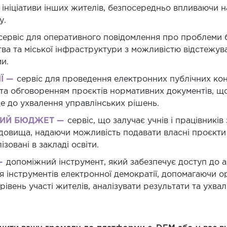
 ініціативи інших жителів, безпосередньо впливаючи н
у.
сервіс для оперативного повідомлення про проблеми 
ва та міської інфраструктури з можливістю відстежув
и.
Ї —
сервіс для проведення електронних публічних кон
та обговоренням проєктів нормативних документів, щ
е до ухвалення управлінських рішень.
ИЙ БЮДЖЕТ —
сервіс, що залучає учнів і працівників
довища, надаючи можливість подавати власні проєкти 
лізовані в закладі освіти.
—
допоміжний інструмент, який забезпечує доступ до а
 інструментів електронної демократії, допомагаючи ор
рівень участі жителів, аналізувати результати та ухва