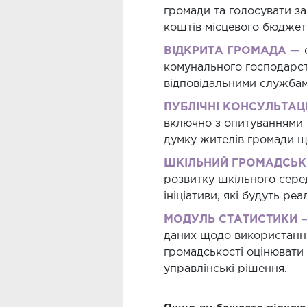
громади та голосувати за
коштів місцевого бюджет
ВІДКРИТА ГРОМАДА —
комунального господарст
відповідальними службам
ПУБЛІЧНІ КОНСУЛЬТАЦІ
включно з опитуваннями 
думку жителів громади щ
ШКІЛЬНИЙ ГРОМАДСЬК
розвитку шкільного сере
ініціативи, які будуть реа
МОДУЛЬ СТАТИСТИКИ 
даних щодо використання
громадськості оцінювати 
управлінські рішення.