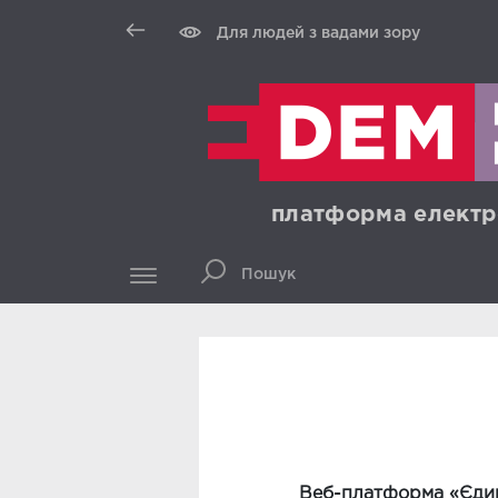
Для людей з вадами зору
платформа електр
Веб-платформа «Єдин