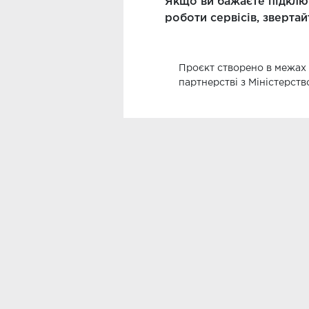
Якщо ви бажаєте підклю
роботи сервісів, зверта
Проєкт створено в межах
партнерстві з Міністерст