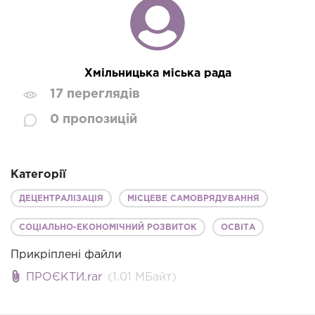
Хмільницька міська рада
17 переглядів
0 пропозицій
Категорії
ДЕЦЕНТРАЛІЗАЦІЯ
МІСЦЕВЕ САМОВРЯДУВАННЯ
СОЦІАЛЬНО-ЕКОНОМІЧНИЙ РОЗВИТОК
ОСВІТА
Прикріплені файли
ПРОЄКТИ.rar
(1.01 MБайт)