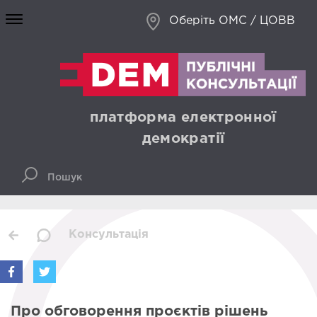
Оберіть ОМС / ЦОВВ
платформа електронної
демократії
Консультація
Про обговорення проєктів рішень