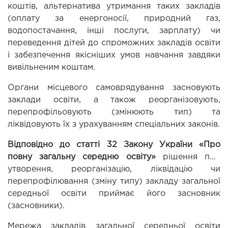
коштів, альтернатива утримання таких закладів 
(оплату за енергоносії, природний газ, 
водопостачання, інші послуги, зарплату) чи 
переведення дітей до спроможних закладів освіти 
і забезпечення якісніших умов навчання завдяки 
вивільненим коштам.
Органи місцевого самоврядування засновують 
заклади освіти, а також реорганізовують, 
перепрофільовують (змінюють тип) та 
ліквідовують їх з урахуванням спеціальних законів.
Відповідно до статті 32 Закону України «Про 
повну загальну середню освіту» 
рішення про 
утворення, реорганізацію, ліквідацію чи 
перепрофілювання (зміну типу) закладу загальної 
середньої освіти приймає його засновник 
(засновники).
Мережа закладів загальної середньої освіти 