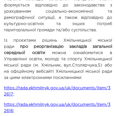
формується відповідно до законодавства з 
урахуванням соціально-економічної та 
демографічної ситуації, а також відповідно до 
культурно-освітніх та інших потреб 
територіальної громади та/або суспільства.
Із проєктами рішень Хмільницької міської 
ради 
про реорганізацію закладів загальної 
середньої освіти
можна ознайомитися в 
Управлінні освіти, молоді та спорту Хмільницької 
міської ради (м. Хмільник, вул.Столярчука,5) або 
на офіційному вебсайті Хмільницької міської ради 
за цими електронними посиланнями:
https://rada.ekhmilnyk.gov.ua/uk/documents/item/3
2617
;
https://rada.ekhmilnyk.gov.ua/uk/documents/item/3
2616
;