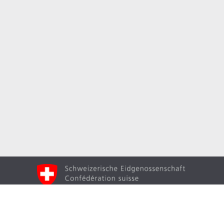
Вгору