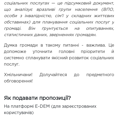
соціальних послугах — це підсумковий документ, 
що аналізує вразливі групи населення (ВПО, 
особи з інвалідністю, сім'ї у складних життєвих 
обставинах) для планування соціальних послуг у 
громаді. Він ґрунтується на опитуваннях, 
статистичних даних, зверненнях громадян.
Думка громади в такому питанні - важлива. Це 
допоможе уточнити головні пріоритети й 
системно спланувати якісний розвиток соціальних 
послуг.
Хмільничани! Долучайтеся до предметного 
обговорення!
Як подавати пропозиції?
На платформі E-DEM (для зареєстрованих
користувачів)