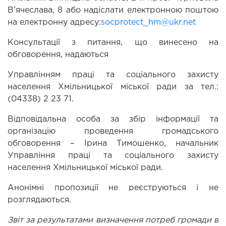
В’ячеслава, 8 або надіслати електронною поштою 
на електронну адресу:
socprotect_hm@ukr.net
Консультації з питання, що винесено на 
обговорення, надаються
Управлінням праці та соціального захисту 
населення Хмільницької міської ради за тел.: 
(04338) 2 23 71.
Відповідальна особа за збір інформації та 
організацію проведення громадського 
обговорення – Ірина Тимошенко, начальник 
Управління праці та соціального захисту 
населення Хмільницької міської ради.
Анонімні пропозиції не реєструються і не 
розглядаються.
Звіт за результатами визначення потреб громади в 