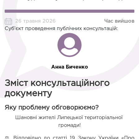
26 травня 2026
Час вийшов
Суб’єкт проведення публічних консультацій:
Анна Биченко
Зміст консультаційного
документу
Яку проблему обговорюємо?
Шановні жителі Липецької територіальної 
громади!
⚖️ Відповідно до статті 19 Закону України «Про 