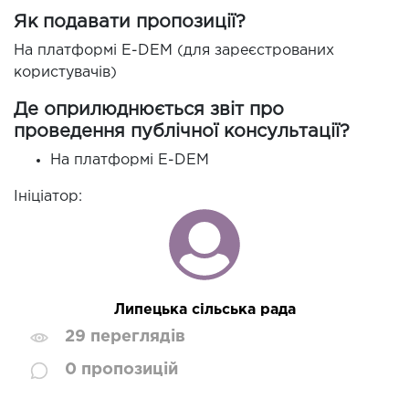
Як подавати пропозиції?
На платформі E-DEM (для зареєстрованих
користувачів)
Де оприлюднюється звіт про
проведення публічної консультації?
На платформі E-DEM
Ініціатор:
Липецька сільська рада
29 переглядів
0 пропозицій