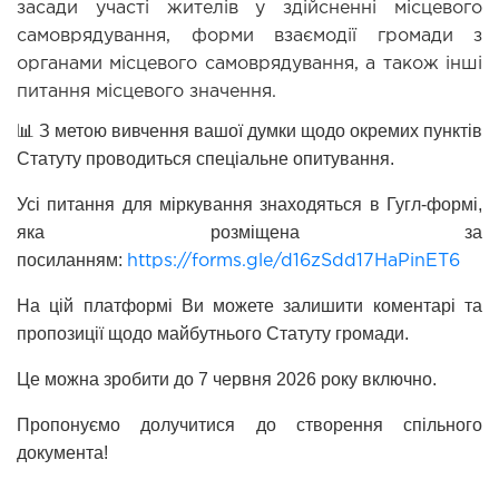
засади участі жителів у здійсненні місцевого 
самоврядування, форми взаємодії громади з 
органами місцевого самоврядування, а також інші 
питання місцевого значення.
📊 З метою вивчення вашої думки щодо окремих пунктів 
Статуту проводиться спеціальне опитування.
Усі питання для міркування знаходяться в Гугл-формі, 
яка розміщена за 
посиланням: 
https://forms.gle/d16zSdd17HaPinET6
На цій платформі Ви можете залишити коментарі та 
пропозиції щодо майбутнього Статуту громади.
Це можна зробити до 7 червня 2026 року включно.
Пропонуємо долучитися до створення спільного 
документа!