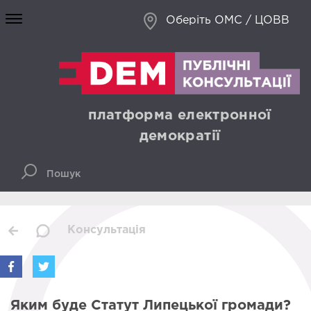
Оберіть ОМС / ЦОВВ
платформа електронної
демократії
Консультація
Яким буде Статут Липецької громади?