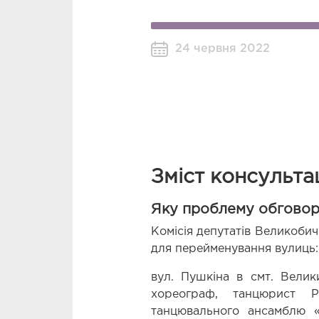
24 червня 2022
Зміст консульта
Яку проблему обгово
Комісія депутатів Великобич
для перейменування вулиць:
вул. Пушкіна в смт. Велик
хореограф, танцюрист Р
танцювального ансамблю «