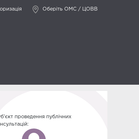
оризація
Оберіть ОМС / ЦОВВ
б’єкт проведення публічних
нсультацій: