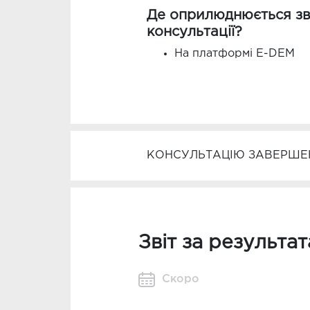
Де оприлюднюється зві
консультації?
На платформі E-DEM
КОНСУЛЬТАЦІЮ ЗАВЕРШЕН
Звіт за результа
Скоро