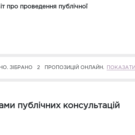
т про проведення публічної
О. ЗІБРАНО
2
ПРОПОЗИЦІЙ ОНЛАЙН.
ПОКАЗАТ
тами публічних консультацій