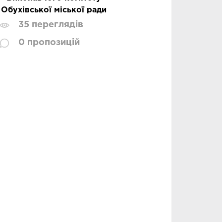
Обухівської міської ради
35 переглядів
0 пропозицій