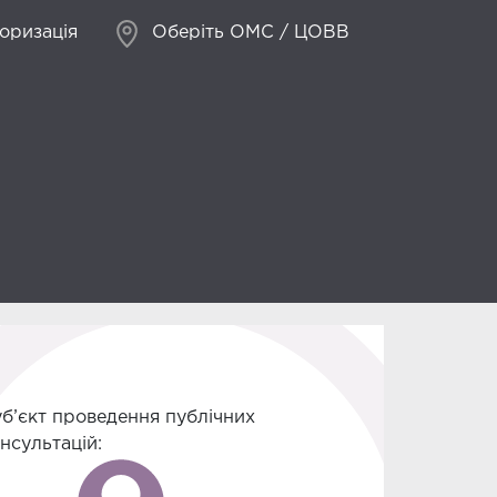
оризація
Оберіть ОМС / ЦОВВ
б’єкт проведення публічних
нсультацій: