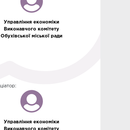
Управління економіки
Виконавчого комітету
Обухівської міської ради
іціатор:
Управління економіки
Виконавчого комітету