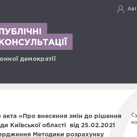
Авт
онної демократії
Су
 акта «Про внесення змін до рішення
ко
ади Київської області від 25.02.2021
вердження Методики розрахунку