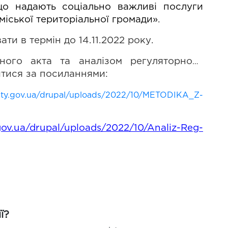
 що надають соціально важливі послуги 
міської територіальної громади»
.
ти в термін до 14.11.2022 року.
рного акта та аналізом регуляторного 
тися за посиланнями:
city.gov.ua/drupal/uploads/2022/10/METODIKA_Z-
.gov.ua/drupal/uploads/2022/10/Analiz-Reg-
ї?