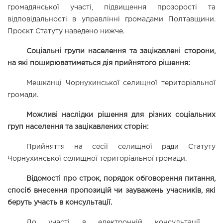
громадянської участі, підвищення прозорості та 
відповідальності в управлінні громадами Полтавщини. 
Проєкт Статуту наведено нижче.
Соціальні групи населення та зацікавлені сторони, 
на які поширюватиметься дія прийнятого рішення:
Мешканці Чорнухинської селищної територіальної 
громади.
Можливі наслідки рішення для різних соціальних 
груп населення та зацікавлених сторін:
Прийняття на сесії селищної ради 
Статуту 
Чорнухинської селищної територіальної громади
.
Відомості про строк, порядок обговорення питання, 
спосіб внесення пропозицій чи зауважень учасників, які 
беруть участь в консультації.
До
участі в 
електронній консультації з 