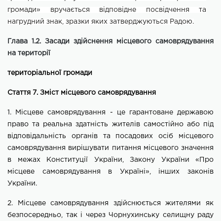
громади» вручається відповідне посвідчення та
нагрудний знак, зразки яких затверджуються Радою.
Глава 1.2. Засади здійснення місцевого самоврядування
на території
територіальної громади
Стаття 7. Зміст місцевого самоврядування
1. Місцеве самоврядування - це гарантоване державою
право та реальна здатність жителів самостійно або під
відповідальність органів та посадових осіб місцевого
самоврядування вирішувати питання місцевого
значення
в межах Конституції України, Закону України «Про
місцеве самоврядування в Україні», інших законів
України.
2. Місцеве самоврядування здійснюється жителями як
безпосередньо,
так і через
Чорнухинську
селищну раду