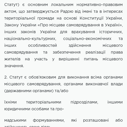
Статут) є основним
локальним нормативно-правовим
актом, що затверджується Радою від
імені та в інтересах
територіальної громади на основі Конституції України,
Закону України «Про місцеве самоврядування в Україні»,
інших законів
України для врахування історичних,
національно-культурних, соціально-економічних та
інших особливостей здійснення місцевого
самоврядування
та забезпечення реалізації права
жителів на участь у вирішенні питань місцевого
значення.
2. Статут є обов’язковим для виконання всіма органами
місцевого самоврядування, органами виконавчої влади
(державними органами) та/або
їхніми територіальними підрозділами, іншими
юридичними особами та гро-
мадськими формуваннями, які розташовані або