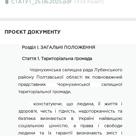
СТАТУТ_25.06.2025.pdf
(439 КБайт)
ПРОЄКТ ДОКУМЕНТУ
Розділ І. ЗАГАЛЬНІ ПОЛОЖЕННЯ
Стаття 1. Територіальна громада
Чорнухинська селищна рада Лубенського
району Полтавської області як повноважний
представник Чорнухинської селищної
територіальної громади,
констатуючи, що людина, її життя і
здоров’я, честь і гідність, недоторканність та
безпека визнаються в Україні найвищою
соціальною цінністю, а права і свободи
людини та їх гарантії визначають зміст і