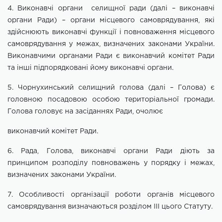
4. Виконавчі органи селищної ради (далі – виконавчі
органи Ради) – органи місцевого самоврядування, які
здійснюють виконавчі функції і повноваження місцевого
самоврядування у межах, визначених законами України.
Виконавчими органами Ради є виконавчий комітет
Ради
та інші підпорядковані йому виконавчі органи.
5.
Чорнухинський селищний
голова (далі – Голова) є
головною посадовою особою територіальної громади.
Голова головує на засіданнях Ради, очолює
виконавчий комітет Ради.
6. Рада, Голова, виконавчі органи Ради діють за
принципом розподілу
повноважень у порядку і межах,
визначених законами України.
7. Особливості організації роботи органів місцевого
самоврядування
визначаються розділом ІІІ цього Статуту.