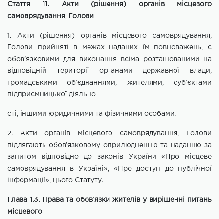
Стаття 11. Акти (рішення) органів місцевого
самоврядування, Голови
1. Акти (рішення) органів місцевого самоврядування,
Голови прийняті
в межах наданих їм повноважень, є
обов’язковими для виконання всіма
розташованими на
відповідній території органами державної влади,
громадськими об’єднаннями, жителями, суб’єктами
підприємницької діяльно
сті, іншими юридичними та фізичними особами.
2. Акти органів місцевого самоврядування, Голови
підлягають обов’язковому оприлюдненню та наданню за
запитом відповідно до законів України «Про місцеве
самоврядування в Україні», «Про доступ до публічної
інформації», цього Статуту.
Глава 1.3. Права та обов’язки жителів у вирішенні питань
місцевого