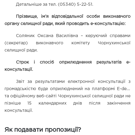
Детальніше за тел. (05340) 5-22-51.
Прізвище, ім’я відповідальної особи виконавчого 
органу селищної ради, який проводить е-консультацію:
Соляник Оксана Василівна – керуючий справами 
(секретар) виконавчого комітету Чорнухинської 
селищної ради.
Строк і спосіб оприлюднення результатів е-
консультації.
Звіт за результатами електронної консультації з 
громадськістю
 буде оприлюднений на 
платформі 
E
-
dem
та офіційному веб-сайті Чорнухинської селищної ради не 
пізніше 15 календарних днів після закінчення 
консультації. 
Як подавати пропозиції?