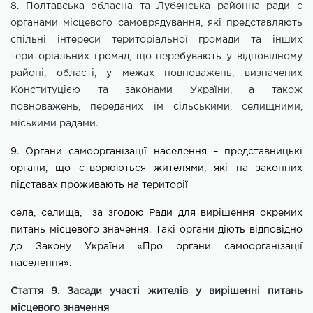
8.
Полтавська
обласна та
Лубенська
районна ради є
органами
місцевого самоврядування, які представляють
спільні інтереси територіальної громади та інших
територіальних громад, що перебувають у відповідному
районі, області, у межах повноважень, визначених
Конституцією та
законами України, а також
повноважень, переданих їм сільськими, селищними,
міськими радами.
9. Органи самоорганізації населення – представницькі
органи, що створюються жителями, які на законних
підставах проживають на території
села, селища,
за
згодою Ради для вирішення окремих
питань місцевого значення. Такі органи діють відповідно
до Закону України «Про органи самоорганізації
населення».
Стаття 9. Засади участі жителів у вирішенні питань
місцевого значення