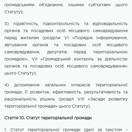
громадськими об’єднання, іншими суб’єктам» цього
Статуту);
3) підзвітність, підконтрольність та відповідальність
органів та посадових осіб місцевого самоврядування
перед жителям (розділи VI
«Порядок інформування,
звітування органів та посадових осіб місцевого
самоврядування, депутатів перед територіальною
громадою», VII
«Громадський контроль за діяльністю
органів та посадових осіб місцевого самоврядування»
цього Статуту);
4) дотримання загальних інтересів територіальної
громади, її розвиток, ефективність, результативність та
раціональність рішень (розділ VІІІ «Засади розвитку
територіальної громади» цього Статуту).
Стаття 10. Статут територіальної громади
1. Статут територіальної громади (далі за текстом –