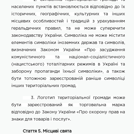
населених пунктів встановлюється відповідно до їх
історичних, географічних, культурних та інших
місцевих особливостей і традицій з урахуванням
геральдичних правил, та не може суперечити
законодавству України. Символіка не може містити
елементів символіки іноземних держав та символів,
визначених Законом України «Про засудження
комуністичного та націонал-соціалістичного
(нацистського) тоталітарних режимів в Україні та
заборону пропаганди їхньої символіки», а також
бути тотожною зареєстрованій раніше символіці
інших територіальних громад.
3
. Логотип територіальної громади може
бути зареєстрований як торговельна марка
відповідно до
З
акону
України
«Про охорону прав на
знаки для товарів і послуг».
Стаття 5. Місцеві свята