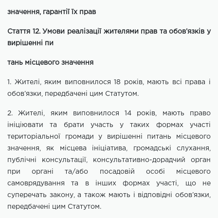
значення, гарантії їх прав
Стаття 12. Умови реалізації жителями прав та обов’язків у
вирішенні пи
тань місцевого значення
1. Жителі, яким виповнилося 18 років, мають всі права і
обов’язки, передбачені цим Статутом.
2. Жителі, яким виповнилося 14 років, мають право
ініціювати та брати
участь у таких формах участі
територіальної громади у вирішенні питань
місцевого
значення, як місцева ініціатива, громадські слухання,
публічні
консультації, консультативно-дорадчий орган
при органі та/або посадовій
особі місцевого
самоврядування та в інших формах участі, що не
суперечать закону, а також мають і відповідні обов’язки,
передбачені цим Статутом.