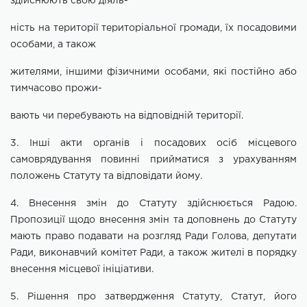
здійснюють свою діяль-
ність на території територіальної громади, їх посадовими
особами, а також
жителями, іншими фізичними особами, які постійно або
тимчасово прожи-
вають чи перебувають на відповідній території.
3. Інші акти органів і посадових осіб місцевого
самоврядування повинні
прийматися з урахуванням
положень Статуту та відповідати йому.
4. Внесення змін до Статуту здійснюється Радою.
Пропозиції щодо внесення змін та доповнень до Статуту
мають право подавати на розгляд Ради
Голова, депутати
Ради, виконавчий комітет Ради, а також жителі в порядку
внесення місцевої ініціативи.
5. Рішення про затвердження Статуту, Статут, його