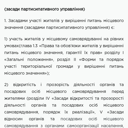
(засади партисипативного управління)
1. Засадами участі жителів у вирішенні питань місцевого
значення (засадами партисипативного управління) є:
1) участь жителів у місцевому самоврядуванні на рівних
умовах(глава 1.3 «Права та обов’язки жителів у вирішенні
питань місцевого
значення, гарантії їх прав» розділу І
«Загальні положення», розділ ІІ
«Форми та порядок
участі територіальної громади у вирішенні питань
місцевого значення»);
2) відкритість і прозорість діяльності органів та
посадових осіб
місцевого самоврядування перед
жителями (розділи IV «Засади відкритості та прозорості
діяльності органів та посадових осіб місцевого
самоврядування, порядок їх реалізації», V «Засади
відносин органів та
посадових осіб місцевого
самоврядування з органами самоорганізації населення,