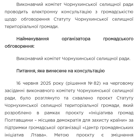
Виконавчий комітет Чорнухинської селищної ради 
проводить електронну консультацію з громадськістю 
щодо обговорення Статуту 
Чорнухинської селищної 
територіальної громади.
Найменування організатора громадського 
обговорення:
Виконавчий комітет Чорнухинської селищної ради.
Питання, яке винесене на консультацію
16 червня 2025 року (рішення №82) на черговому 
засіданні виконавчого комітету Чорнухинської селищної 
ради, було розглянуто та схвалено проєкт
 Статуту
Чорнухинської селищної територіальної громади
, який 
розроблено в рамках проєкту «Ініціатива громад 
Полтавщини – місцева демократія для захисту країни» за 
підтримки громадської організації «Центр громадянських 
ініціатив Лтава». Метою проєкту є зміцнення 