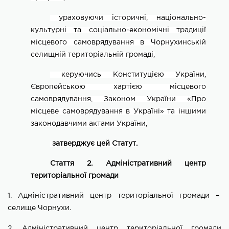
ураховуючи історичні, національно-
культурні та соціально-економічні традиції
місцевого самоврядування в
Чорнухинській
селищній територіальній громаді,
керуючись Конституцією України,
Європейською хартією місцевого
самоврядування, Законом України «Про
місцеве самоврядування в Україні» та іншими
законодавчими актами України,
затверджує цей Статут
.
Стаття 2. Адміністративний центр
територіальної громади
1. Адміністративний центр територіальної громади –
селище
Чорнухи.
2. Адміністративний центр територіальної громади