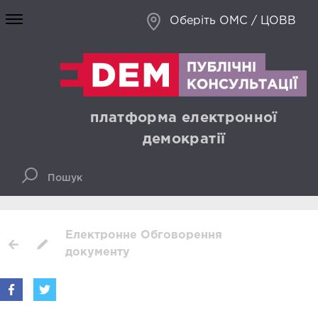
Оберіть ОМС / ЦОВВ
платформа електронної
демократії
Електронне Обговорення
документу