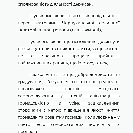
спрямованість діяльності держави,
усвідомлюючи свою відповідальність
перед жителями
Чорнухинської
селищної
територіальної громади (далі - жителі),
усвідомлюючи, що неможливо досягнути
розвитку та високої якості життя, якщо жителі
не є частиною процесу прийняття
найважливіших рішень, що їх стосуються,
зважаючи на те, що добре демократичне
врядування, базується на основі реалізації
повноважень органів місцевого
самоврядування у тісній співпраці з
громадськістю та усіма зацікавленими
сторонами з метою підвищення якості життя
громадян та розвитку громади, коли людина – у
центрі всіх демократичних інститутів та
процесів,