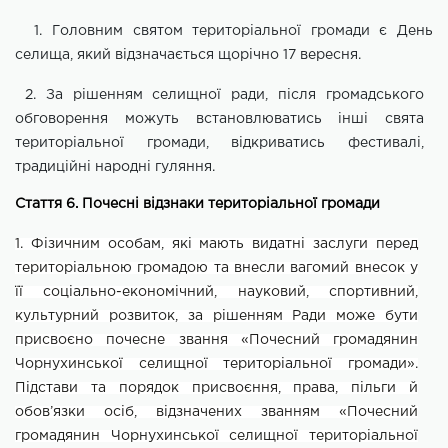
1. Головним святом територіальної громади є День
селища, який відзначається щорічно 17 вересня.
2. За рішенням селищної ради, після громадського
обговорення можуть встановлюватись інші свята
територіальної громади, відкриватись фестивалі,
традиційні народні гуляння.
Стаття 6. Почесні відзнаки територіальної громади
1. Фізичним особам, які мають видатні заслуги перед
територіальною громадою та внесли вагомий внесок у
її соціально-економічний, науковий, спортивний,
культурний розвиток, за рішенням Ради може бути
присвоєно почесне звання «Почесний громадянин
Чорнухинської селищної територіальної громади».
Підстави та порядок присвоєння, права, пільги й
обов’язки осіб, відзначених званням «Почесний
громадянин Чорнухинської селищної територіальної