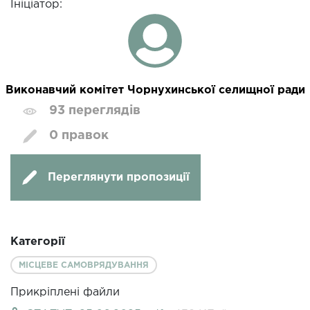
Ініціатор:
Виконавчий комітет Чорнухинської селищної ради
93 переглядів
0 правок
Переглянути пропозиції
Категорії
МІСЦЕВЕ САМОВРЯДУВАННЯ
Прикріплені файли