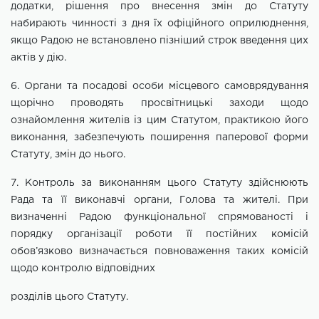
додатки, рішення про
внесення змін до Статуту
набирають чинності з дня їх офіційного оприлюднення,
якщо Радою не встановлено пізніший строк введення цих
актів у дію.
6. Органи та посадові особи місцевого самоврядування
щорічно проводять просвітницькі заходи щодо
ознайомлення жителів із цим Статутом, практикою його
виконання, забезпечують поширення паперової форми
Статуту, змін до нього.
7. Контроль за виконанням цього Статуту здійснюють
Рада та її виконавчі органи, Голова та жителі. При
визначенні Радою функціональної
спрямованості і
порядку організації роботи її постійних комісій
обов’язково визначається повноваження таких комісій
щодо контролю відповідних
розділів цього Статуту.