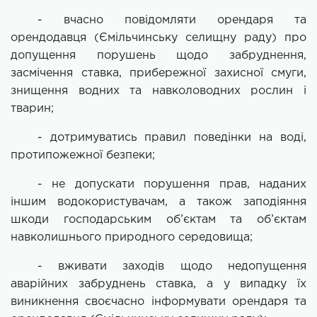
- вчасно повідомляти орендаря та
орендодавця (Ємільчинську селищну раду) про
допущення порушень щодо забруднення,
засмічення ставка, прибережної захисної смуги,
знищення водних та навколоводних рослин і
тварин;
- дотримуватись правил поведінки на воді,
протипожежної безпеки;
- не допускати порушення прав, наданих
іншим водокористувачам, а також заподіяння
шкоди господарським об’єктам та об’єктам
навколишнього природного середовища;
- вживати заходів щодо недопущення
аварійних забруднень ставка, а у випадку їх
виникнення своєчасно інформувати орендаря та