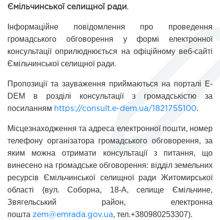
.
Ємільчинської селищної ради
Інформаційне повідомлення про проведення 
громадського обговорення у формі електронної 
консультації оприлюднюється на офіційному веб-сайті 
Ємільчинської селищної ради.
Пропозиції та зауваження приймаються на порталі E-
DEM в розділі консультації з громадськістю за 
посиланням 
.
https://consult.e-dem.ua/1821755100
Місцезнаходження та адреса електронної пошти, номер 
телефону організатора громадського обговорення, за 
яким можна отримати консультації з питання, що 
винесено на громадське обговорення: відділ земельних 
ресурсів Ємільчинської селищної ради Житомирської 
області (вул. Соборна, 18-А, селище Ємільчине, 
Звягельський район, електронна 
пошта 
, тел.+380980253307).
zem@emrada.gov.ua