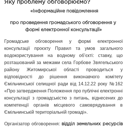
Яку проблему обговорюємо?
«Інформаційне повідомлення
про проведення громадського обговорення у 
формі електронної консультації»
Громадське обговорення у формі електронної 
консультації проєкту Правил та умов загального 
водокористування на водному об’єкті: ставку, що 
розташований за межами села Горбове Звягельського 
району Житомирської області проводиться у 
відповідності до рішення виконавчого комітету 
Ємільчинської селищної ради від 14.12.22 року №162 
«Про затвердження Положення про публічні електронні 
консультації з громадськістю з питань, віднесених до 
компетенції органів місцевого самоврядування в 
Ємільчинській територіальній громаді».
Організатор обговорення: 
відділ земельних ресурсів 