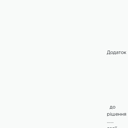
Додаток
до
рішення
……