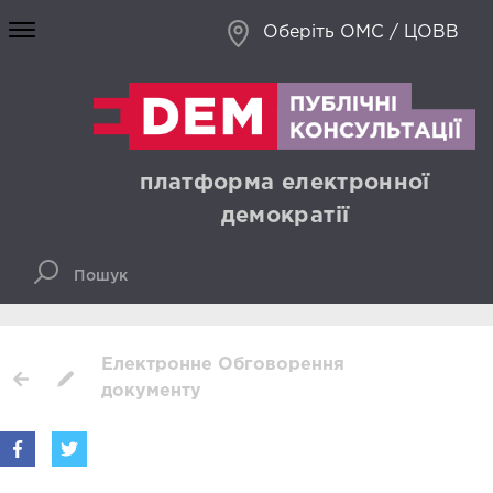
Оберіть ОМС / ЦОВВ
платформа електронної
демократії
Електронне Обговорення
документу