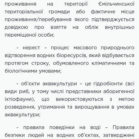
проживання на території Ємільчинської
територіальної громади або фактичне місце
проживання/перебування якого підтверджується
довідкою про взяття на облік внутрішньо
переміщеної особи;
- нерест – процес масового природнього
відтворення водних біоресурсів, який відбувається
протягом строку, обумовленого кліматичними та
біологічними умовами;
- об’єкти аквакультури – це гідробіонти (всі
види риб, у тому числі представники аборигенної
іхтіофауни), що використовуються з метою
розведення, утримання та вирощування в умовах
аквакультури;
- правила поведінки на воді – Правила
безпеки людей на водних об’єктах, затверджені