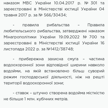
наказом МВС України 10.04.2017 р. №301 та
зареєстровані в Міністерстві юстиції України 04
травня 2017 р. за № 566/30434;
- правила рибальства – Правила
любительського рибальства, затверджені наказом
Мінагрополітики України 19.09.2022 №700 та
зареєстровані в Міністерстві юстиції України 16
листопада 2022 р. за №1412/38748;
- прибережна захисна смуга – частина
водоохоронної зони відповідної ширини навколо
водойми, на якій встановлено більш суворий
режим господарської діяльності, ніж на решті
території водоохоронної зони;
- ставок – штучно створена водойма місткістю
не більше 1 млн. кубічних метрів.