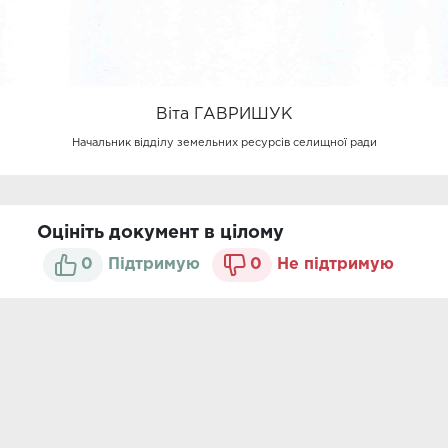
Віта ГАВРИШУК
Начальник відділу земельних ресурсів селищної ради
Оцініть документ в цілому
0
Підтримую
0
Не підтримую