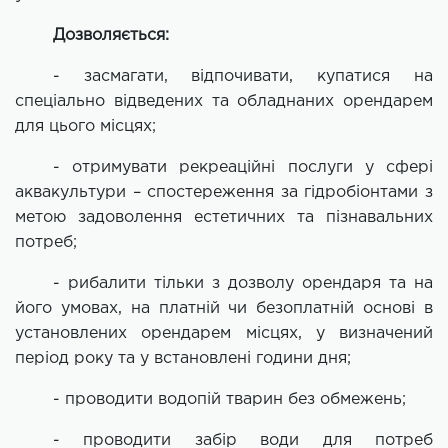
Дозволяється:
- засмагати, відпочивати, купатися на
спеціально відведених та обладнаних орендарем
для цього місцях;
- отримувати рекреаційні послуги у сфері
аквакультури – спостереження за гідробіонтами з
метою задоволення естетичних та пізнавальних
потреб;
- рибалити тільки з дозволу орендаря та на
його умовах, на платній чи безоплатній основі в
установлених орендарем місцях, у визначений
період року та у встановлені години дня;
- проводити водопій тварин без обмежень;
- проводити забір води для потреб