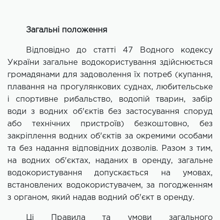
Загальні положення
Відповідно до статті 47 Водного кодексу
України загальне водокористування здійснюється
громадянами для задоволення їх потреб (купання,
плавання на прогулянкових суднах, любительське
і спортивне рибальство, водопій тварин, забір
води з водних об'єктів без застосування споруд
або технічних пристроїв) безкоштовно, без
закріплення водних об'єктів за окремими особами
та без надання відповідних дозволів. Разом з тим,
на водних об'єктах, наданих в оренду, загальне
водокористування допускається на умовах,
встановлених водокористувачем, за погодженням
з органом, який надав водний об'єкт в оренду.
Ці Правила та умови загального