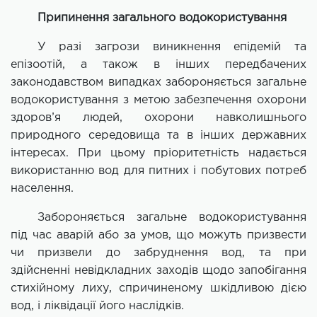
Припинення загального водокористування
У разі загрози виникнення епідемій та
епізоотій, а також в інших передбачених
законодавством випадках забороняється загальне
водокористування з метою забезпечення охорони
здоров’я людей, охорони навколишнього
природного середовища та в інших державних
інтересах. При цьому пріоритетність надається
використанню вод для питних і побутових потреб
населення.
Забороняється загальне водокористування
під час аварій або за умов, що можуть призвести
чи призвели до забруднення вод, та при
здійсненні невідкладних заходів щодо запобігання
стихійному лиху, спричиненому шкідливою дією
вод, і ліквідації його наслідків.