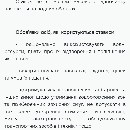
Ставок не є місцем масового відпочинку
населення на водних об’єктах.
Обов’язки осіб, які користуються ставком:
- раціонально використовувати водні
ресурси, дбати про їх відтворення і поліпшення
якості вод;
- використовувати ставок відповідно до цілей
та умов їх надання;
- дотримуватися встановлених санітарних та
інших вимог щодо утримання водоохоронних зон
та прибережних захисних смуг, не допускати в
цих зонах утворення стихійних сміттєзвалищ,
миття автотранспорту, обслуговування
транспортних засобів і техніки тощо;