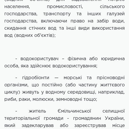
населення, промисловості, сільського
господарства, транспорту та інших галузей
господарства, включаючи право на забір води,
скидання стічних вод та інші види використання
вод (водних об'єктів);
- водокористувач – фізична або юридична
особа, яка здійснює водокористування;
- гідробіонти — морські та прісноводні
організми, що постійно (або частину життєвого
циклу) живуть у водному середовищі, наприклад,
риби, раки, молюски, земноводні тощо;
- житель Ємільчинської селищної
територіальної громади - громадянин України,
який задекларував або зареєстрував місце