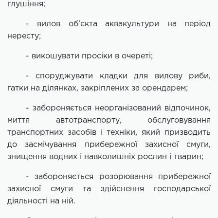
глушіння;
- вилов об’єкта аквакультури на період
нересту;
- викошувати просіки в очереті;
- споруджувати кладки для вилову риби,
гатки на ділянках, закріплених за орендарем;
- забороняється неорганізований відпочинок,
миття автотранспорту, обслуговування
транспортних засобів і техніки, який призводить
до засмічування прибережної захисної смуги,
знищення водних і навколишніх рослин і тварин;
- забороняється розорювання прибережної
захисної смуги та здійснення господарської
діяльності на ній.