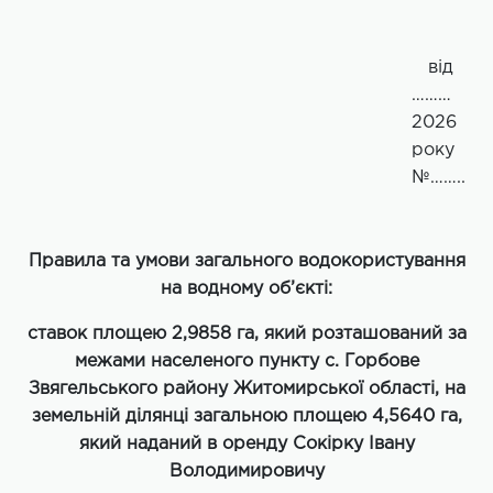
від
…
…
…
202
6
року
№
……..
Правила та умови загального водокористування
на водному об’єкті:
ставок площею 2,9858 га, який розташований за
межами населеного пункту с. Горбове
Звягельського району Житомирської області, на
земельній ділянці загальною площею 4,5640 га,
який наданий в оренду Сокірку Івану
Володимировичу