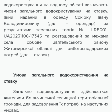
водокористування на водному об’єкті визначають
умови загального водокристування на ставку,
який наданий в оренду Сокірку Івану
Володимировичу (далі – орендар) за
результатами земельних торгів № LRE001-
UA20231106-17345 та розташований за межами
села Горбове Звягельського району
Житомирської області для рибогосподарських
потреб (далі – ставок).
Умови загального водокористування на
ставку
Загальне водокористування здійснюється
жителями Ємільчинської селищної територіальної
громади, для задоволення їх потреб, на наступних
умовах.