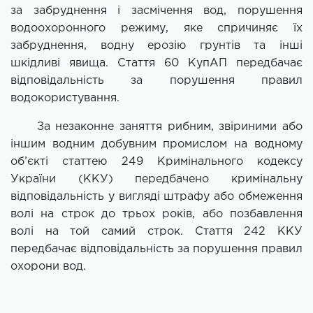
за забруднення і засмічення вод, порушення
водоохоронного режиму, яке спричиняє їх
забруднення, водну ерозію грунтів та інші
шкідливі явища. Стаття 60 КупАП передбачає
відповідальність за порушення правил
водокористування.
За незаконне заняття рибним, звіриними або
іншим водним добувним промислом на водному
об’єкті статтею 249 Кримінального кодексу
України (ККУ) передбачено кримінальну
відповідальність у вигляді штрафу або обмеження
волі на строк до трьох років, або позбавлення
волі на той самий строк. Стаття 242 ККУ
передбачає відповідальність за порушення правил
охорони вод.