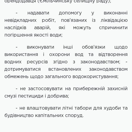
орендодавця (Ємільчинську селищну раду);
- надавати допомогу у виконанні
невідкладних робіт, пов’язаних із ліквідацією
наслідків аварій, які можуть спричинити
погіршення якості води;
- виконувати інші обов’язки щодо
використання і охорони вод та відтворення
водних ресурсів згідно з законодавством; -
дотримуватися встановлених законодавством
обмежень щодо загального водокористування;
- не застосовувати на прибережній захисній
смузі пестициди і добрива;
- не влаштовувати літні табори для худоби та
будівництво капітальних споруд
.