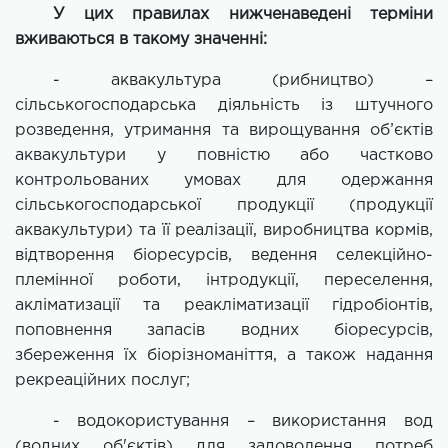
У цих правилах нижченаведені терміни
вживаються в такому значенні:
- аквакультура (рибництво) –
сільськогосподарська діяльність із штучного
розведення, утримання та вирощування об’єктів
аквакультури у повністю або частково
контрольованих умовах для одержання
сільськогосподарської продукції (продукції
аквакультури) та її реалізації, виробництва кормів,
відтворення біоресурсів, ведення селекційно-
племінної роботи, інтродукції, переселення,
акліматизації та реакліматизації гідробіонтів,
поповнення запасів водних біоресурсів,
збереження їх біорізноманіття, а також надання
рекреаційних послуг;
- водокористування – використання вод
(водних об'єктів) для задоволення потреб