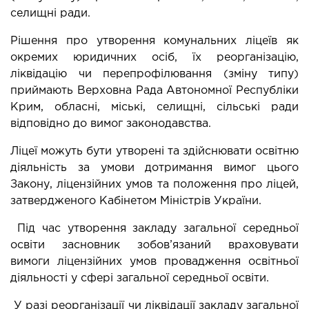
селищні ради.
Рішення про утворення комунальних ліцеїв як 
окремих юридичних осіб, їх реорганізацію, 
ліквідацію чи перепрофілювання (зміну типу) 
приймають Верховна Рада Автономної Республіки 
Крим, обласні, міські, селищні, сільські ради 
відповідно до вимог законодавства.
Ліцеї можуть бути утворені та здійснювати освітню 
діяльність за умови дотримання вимог цього 
Закону, ліцензійних умов та положення про ліцей, 
затвердженого Кабінетом Міністрів України.
 Під час утворення закладу загальної середньої 
освіти засновник зобов’язаний враховувати 
вимоги ліцензійних умов провадження освітньої 
діяльності у сфері загальної середньої освіти.
 У разі реорганізації чи ліквідації закладу загальної 