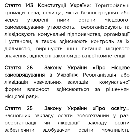
Стаття 143 Конституції України: 
Територіальні 
громади села, селища, міста безпосередньо або 
через утворені ними органи місцевого  
самоврядування утворюють,  реорганізовують та 
ліквідовують комунальні підприємства, організації 
і установи, а також здійснюють контроль за їх 
діяльністю, вирішують інші питання місцевого 
значення, віднесені законом до їхньої компетенції.
Стаття 26  Закону України «Про місцеве 
самоврядування в Україні»: 
Реорганізація або 
ліквідація навчальних закладів  комунальної 
форми власності здійснюється за рішенням 
місцевої ради.
Стаття 25
Закону України «Про освіту»:
Засновник закладу освіти зобов’язаний у разі 
реорганізації чи ліквідації закладу освіти 
забезпечити здобувачам освіти можливість 