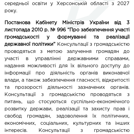
середньої освіти у Херсонській області з 2027 
року. 
Постанова Кабінету Міністрів України від 3 
листопада 2010 р. № 996 “Про забезпечення участі 
громадськості у формуванні та реалізації 
державної політики” 
Консультації з громадськістю 
проводяться з метою залучення громадян до 
участі в управлінні державними справами, 
надання можливості для їх вільного доступу до 
інформації про діяльність органів виконавчої 
влади, а також забезпечення гласності, відкритості 
та прозорості діяльності зазначених органів. 
Консультації з громадськістю проводяться з 
питань, що стосуються суспільно-економічного 
розвитку держави, реалізації та захисту прав і 
свобод громадян, задоволення їх політичних, 
економічних, соціальних, культурних та інших 
інтересів. Консультації з громадськістю 