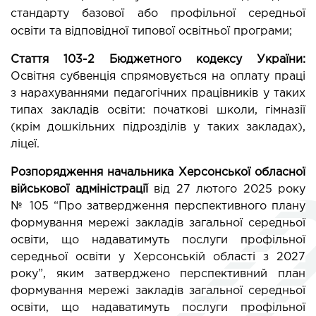
стандарту базової або профільної середньої 
освіти та відповідної типової освітньої програми;
Стаття 103-2 Бюджетного кодексу України:
Освітня субвенція спрямовується на оплату праці 
з нарахуваннями педагогічних працівників у таких 
типах закладів освіти: початкові школи, гімназії 
(крім дошкільних підрозділів у таких закладах), 
ліцеї.
Розпорядження начальника Херсонської обласної 
військової адміністрації
 від 27 лютого 2025 року 
№ 105 “Про затвердження перспективного плану 
формування мережі закладів загальної середньої 
освіти, що надаватимуть послуги профільної 
середньої освіти у Херсонській області з 2027 
року”, яким затверджено перспективний план 
формування мережі закладів загальної середньої 
освіти, що надаватимуть послуги профільної 