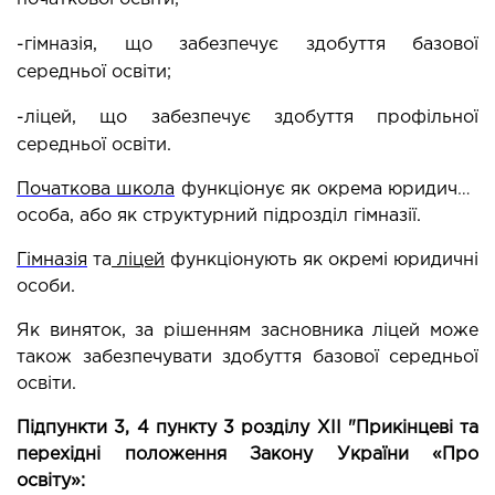
-гімназія, що забезпечує здобуття базової 
середньої освіти;
-ліцей, що забезпечує здобуття профільної 
середньої освіти.
Початкова школа
 функціонує як окрема юридична 
особа, або як структурний підрозділ гімназії.
Гімназія
 та
 ліцей
 функціонують як окремі юридичні 
особи.
Як виняток, за рішенням засновника ліцей може 
також забезпечувати здобуття базової середньої 
освіти.
Підпункти 3, 4 пункту 3 розділу XII "Прикінцеві та 
перехідні положення Закону України «Про 
освіту»: