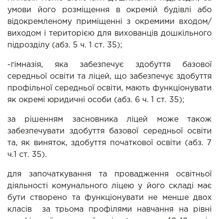
умови його розміщення в окремій будівлі або 
відокремленому приміщенні з окремими входом/
виходом і територією для вихованців дошкільного 
підрозділу (абз. 5 ч. 1 ст. 35);
-гімназія, яка забезпечує здобуття базової 
середньої освіти та ліцей, що забезпечує здобуття 
профільної середньої освіти, мають функціонувати 
як окремі юридичні особи (абз. 6 ч. 1 ст. 35);
за рішенням засновника ліцей може також 
забезпечувати здобуття базової середньої освіти 
та, як виняток, здобуття початкової освіти (абз. 7 
ч.1 ст. 35).
для започаткування та провадження освітньої 
діяльності комунального ліцею у його складі має 
бути створено та функціонувати не менше двох 
класів  за трьома профілями навчання на рівні 