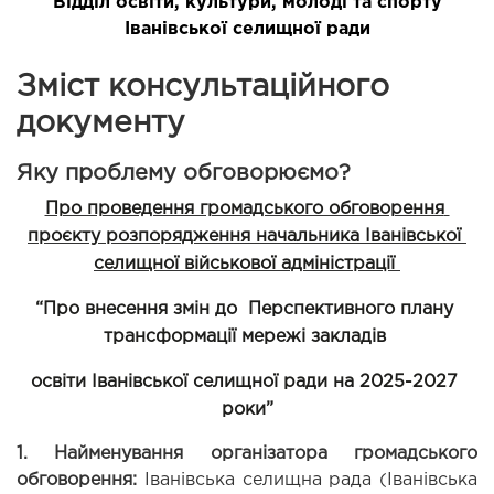
Відділ освіти, культури, молоді та спорту
Іванівської селищної ради
Зміст консультаційного
документу
Яку проблему обговорюємо?
Про проведення громадського обговорення 
проєкту розпорядження начальника Іванівської 
селищної військової адміністрації 
“Про внесення змін до  Перспективного плану 
трансформації мережі закладів 
освіти Іванівської селищної ради на 2025-2027 
роки”
1. Найменування організатора громадського 
обговорення:
Іванівська селищна рада (Іванівська 