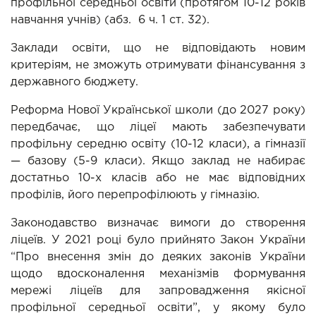
профільної середньої освіти (протягом 10-12 років 
навчання учнів) (абз.  6 ч. 1 ст. 32).
Заклади освіти, що не відповідають новим 
критеріям, не зможуть отримувати фінансування з 
державного бюджету.
Реформа Нової Української школи (до 2027 року) 
передбачає, що ліцеї мають забезпечувати 
профільну середню освіту (10-12 класи), а гімназії 
— базову (5-9 класи). Якщо заклад не набирає 
достатньо 10-х класів або не має відповідних 
профілів, його перепрофілюють у гімназію.
Законодавство визначає вимоги до створення 
ліцеїв. У 2021 році було прийнято Закон України 
“Про внесення змін до деяких законів України 
щодо вдосконалення механізмів формування 
мережі ліцеїв для запровадження якісної 
профільної середньої освіти”, у якому було 