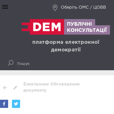
Оберіть ОМС / ЦОВВ
платформа електронної
демократії
Електронне Обговорення
документу