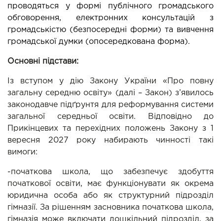
проводяться у формі публічного громадського 
обговорення, електронних консультацій з 
громадськістю (безпосередні форми) та вивчення 
громадської думки (опосередкована форма).
Основні підстави: 
Із вступом у дію Закону України «Про повну 
загальну середню освіту» (далі – Закон) з’явилось 
законодавче підґрунтя для реформування системи 
загальної середньої освіти. Відповідно до 
Прикінцевих та перехідних положень Закону з 1 
вересня 2027 року набирають чинності такі 
вимоги:
-початкова школа, що забезпечує здобуття 
початкової освіти, має функціонувати як окрема 
юридична особа або як структурний підрозділ 
гімназії. За рішенням засновника початкова школа, 
гімназія може включати дошкільний підрозділ, за 