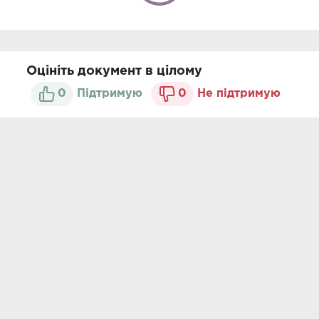
Оцініть документ в цілому
0
Підтримую
0
Не підтримую