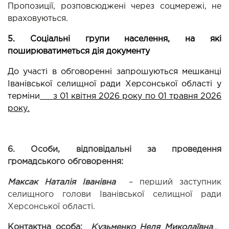
Пропозиції, розповсюджені через соцмережі, не 
враховуються.
5. Соціальні групи населення, на які 
поширюватиметься дія документу 
До участі в обговоренні запрошуються мешканці 
Іванівської селищної ради Херсонської області у 
терміни
     з 01 квітня 2026 року по 01 травня 2026 
року.
6. Особи, відповідальні за проведення 
громадського обговорення:
Максак Наталія Іванівна  
– перший заступник 
селищного голови Іванівської селищної ради 
Херсонської області.
Контактна особа:
 Кузьменко Неля Миколаївна 
– 