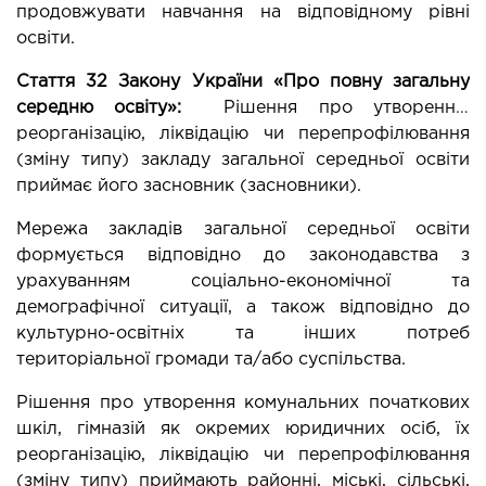
продовжувати навчання на відповідному рівні 
освіти.
Стаття 32 Закону України «Про повну загальну 
середню освіту»:
  Рішення про утворення, 
реорганізацію, ліквідацію чи перепрофілювання 
(зміну типу) закладу загальної середньої освіти 
приймає його засновник (засновники).
Мережа закладів загальної середньої освіти 
формується відповідно до законодавства з 
урахуванням соціально-економічної та 
демографічної ситуації, а також відповідно до 
культурно-освітніх та інших потреб 
територіальної громади та/або суспільства.
Рішення про утворення комунальних початкових 
шкіл, гімназій як окремих юридичних осіб, їх 
реорганізацію, ліквідацію чи перепрофілювання 
(зміну типу) приймають районні, міські, сільські, 