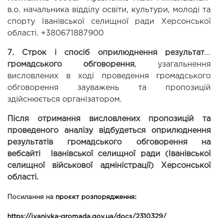
в.о. начальника відділу освіти, культури, молоді та 
спорту Іванівської селищної ради Херсонської 
області. +380671887900
7.
Строк і спосіб оприлюднення результатів 
громадського обговорення
, узагальнення 
висловлених в ході проведення громадського 
обговорення зауважень та пропозицій 
здійснюється організатором.
Після отримання висловлених пропозицій та 
проведеного аналізу відбудеться оприлюднення 
результатів громадського обговорення на 
вебсайті  Іванівської селищної ради (Іванівської 
селищної військової адміністрації) Херсонської 
області.
Посилання на 
проєкт розпорядження:
https://ivanivka-gromada.gov.ua/docs/2310329/