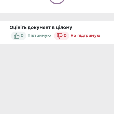
Оцініть документ в цілому
0
Підтримую
0
Не підтримую