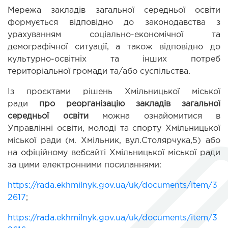
Мережа закладів загальної середньої освіти 
формується відповідно до законодавства з 
урахуванням соціально-економічної та 
демографічної ситуації, а також відповідно до 
культурно-освітніх та інших потреб 
територіальної громади та/або суспільства.
Із проєктами рішень Хмільницької міської 
ради 
про реорганізацію закладів загальної 
середньої освіти
можна ознайомитися в 
Управлінні освіти, молоді та спорту Хмільницької 
міської ради (м. Хмільник, вул.Столярчука,5) або 
на офіційному вебсайті Хмільницької міської ради 
за цими електронними посиланнями:
https://rada.ekhmilnyk.gov.ua/uk/documents/item/3
2617
;
https://rada.ekhmilnyk.gov.ua/uk/documents/item/3