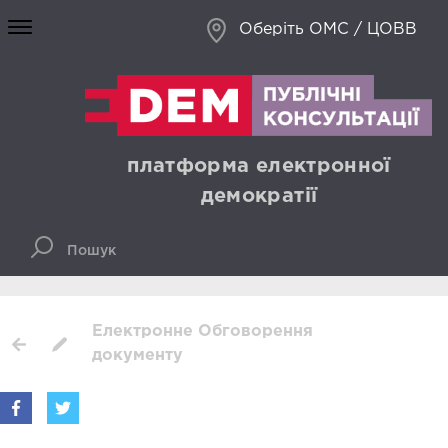
Оберіть ОМС / ЦОВВ
платформа електронної
демократії
Електронне Обговорення
документу