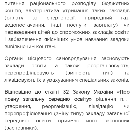
питання раціонального розподілу бюджетних 
коштів, альтернатива утримання таких закладів 
(оплату за енергоносії, природний газ, 
водопостачання, інші послуги, зарплату) чи 
переведення дітей до спроможних закладів освіти 
і забезпечення якісніших умов навчання завдяки 
вивільненим коштам.
Органи місцевого самоврядування засновують 
заклади освіти, а також реорганізовують, 
перепрофільовують (змінюють тип) та 
ліквідовують їх з урахуванням спеціальних законів.
Відповідно до статті 32 Закону України «Про 
повну загальну середню освіту» 
рішення про 
утворення, реорганізацію, ліквідацію чи 
перепрофілювання (зміну типу) закладу загальної 
середньої освіти приймає його засновник 
(засновники).