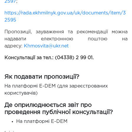
2597
;
https://rada.ekhmilnyk.gov.ua/uk/documents/item/3
2595
Пропозиції, зауваження та рекомендації можна 
надавати електронною поштою на 
адресу: 
Khmosvita@ukr.net
Консультації за тел.: (04338) 2 99 01.
Як подавати пропозиції?
На платформі E-DEM (для зареєстрованих
користувачів)
Де оприлюднюється звіт про
проведення публічної консультації?
На платформі E-DEM