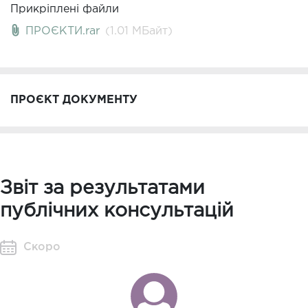
Прикріплені файли
ПРОЄКТИ.rar
(1.01 MБайт)
ПРОЄКТ ДОКУМЕНТУ
Звіт за результатами
публічних консультацій
Скоро