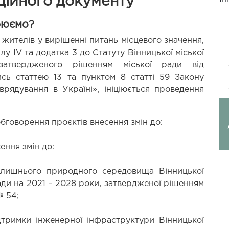
ційного документу
рюємо?
 жителів у вирішенні питань місцевого значення, 
ілу IV та додатка 3 до Статуту Вінницької міської 
 затвердженого рішенням міської ради від 
сь статтею 13 та пунктом 8 статті 59 Закону 
рядування в Україні», ініціюється проведення 
бговорення проєктів внесення змін до:
ення змін до:
лишнього природного середовища Вінницької 
ади на 2021 – 2028 роки, затвердженої рішенням 
№ 54;
тримки інженерної інфраструктури Вінницької 