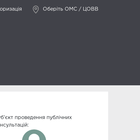
оризація
Оберіть ОМС / ЦОВВ
б’єкт проведення публічних
нсультацій: