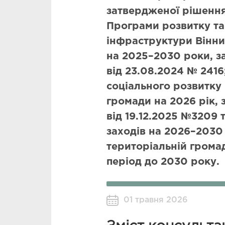
затвердженої рішенням
Програми розвитку та
інфраструктури Вінни
на 2025–2030 роки, з
від 23.08.2024 № 2416
соціального розвитку 
громади на 2026 рік,
від 19.12.2025 №3209 
заходів на 2026–2030 
територіальній громад
період до 2030 року.
01 травня 2026