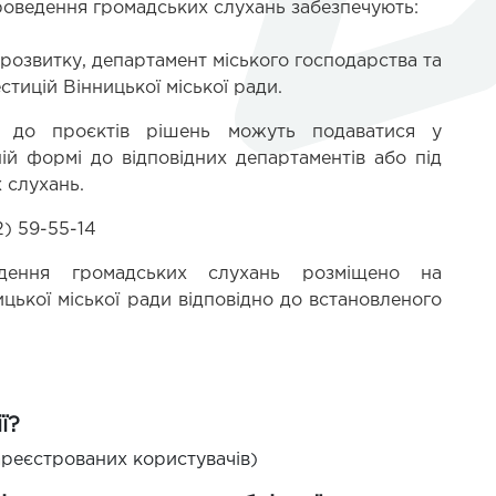
проведення громадських слухань забезпечують:
розвитку, департамент міського господарства та 
стицій Вінницької міської ради.
я до проєктів рішень можуть подаватися у 
ій формі до відповідних департаментів або під 
 слухань.
) 59-55-14
дення громадських слухань розміщено на 
цької міської ради відповідно до встановленого 
ї?
реєстрованих користувачів)