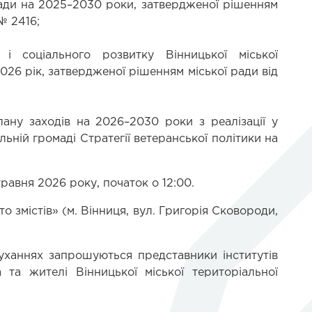
мади на 2025–2030 роки, затвердженої рішенням 
№ 2416;
і соціального розвитку Вінницької міської 
026 рік, затвердженої рішенням міської ради від 
ану заходів на 2026–2030 роки з реалізації у 
льній громаді Стратегії ветеранської політики на 
травня 2026 року, початок о 12:00.
 змістів» (м. Вінниця, вул. Григорія Сковороди, 
уханнях запрошуються представники інститутів 
 та жителі Вінницької міської територіальної 