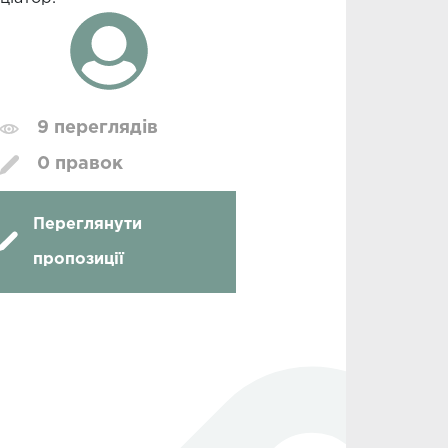
9 переглядів
0 правок
Переглянути
пропозиції