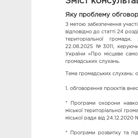
Зміст консульта
Яку проблему обгово
З метою забезпечення участі
відповідно до статті 24 розд
територіальної громади,
22.08.2025 №3011, керуючи
України «Про місцеве самов
громадських слухань.
Тема громадських слухань: о
1. обговорення проєктів внес
* Програми охорони навко
міської територіальної гром
міської ради від 24.12.2020 
* Програми розвитку та під