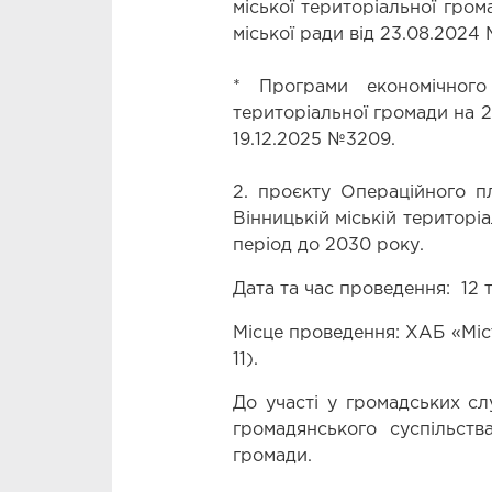
міської територіальної гро
міської ради від 23.08.2024 
* Програми економічного 
територіальної громади на 2
19.12.2025 №3209.
2. проєкту Операційного пл
Вінницькій міській територіа
період до 2030 року.
Дата та час проведення:  12 
Місце проведення: ХАБ «Місто
11).
До участі у громадських сл
громадянського суспільства
громади.