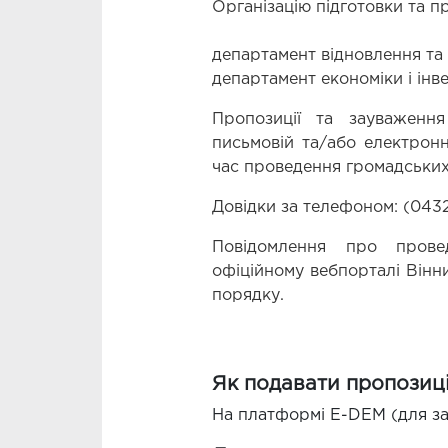
Організацію підготовки та 
департамент відновлення та 
департамент економіки і інве
Пропозиції та зауваженн
письмовій та/або електронн
час проведення громадських
Довідки за телефоном: (0432
Повідомлення про прове
офіційному вебпорталі Вінни
порядку.
Як подавати пропозиці
На платформі E-DEM (для за