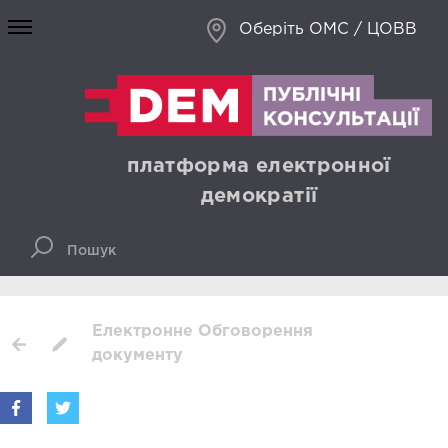
Оберіть ОМС / ЦОВВ
платформа електронної
демократії
Електронне Обговорення
документу