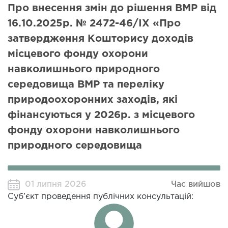
Про внесення змін до рішення ВМР від
16.10.2025р. № 2472-46/ІХ «Про
затвердження Кошторису доходів
місцевого фонду охорони
навколишнього природного
середовища ВМР та переліку
природоохоронних заходів, які
фінансуються у 2026р. з місцевого
фонду охорони навколишнього
природного середовища
01 липня 2026
Час вийшов
Суб’єкт проведення публічних консультацій: