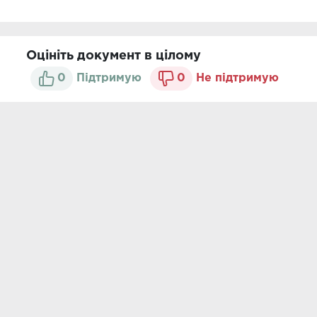
Оцініть документ в цілому
0
Підтримую
0
Не підтримую