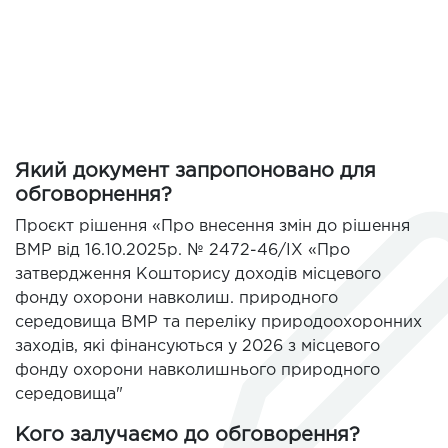
Який документ запропоновано для
обговорнення?
Проєкт рішення «Про внесення змін до рішення
ВМР від 16.10.2025р. № 2472-46/ІХ «Про
затвердження Кошторису доходів місцевого
фонду охорони навколиш. природного
середовища ВМР та переліку природоохоронних
заходів, які фінансуються у 2026 з місцевого
фонду охорони навколишнього природного
середовища"
Кого залучаємо до обговорення?