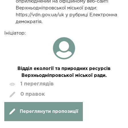
оприлюднений на офіційному веб-сайті
Верхньодніпровської міської ради:
https://vdn.gov.ua/uk у рубриці Електронна
демократія.
Ініціатор:
Відділ екології та природних ресурсів
Верхньодніпровської міської ради.
1 переглядів
0 правок
Переглянути пропозиції