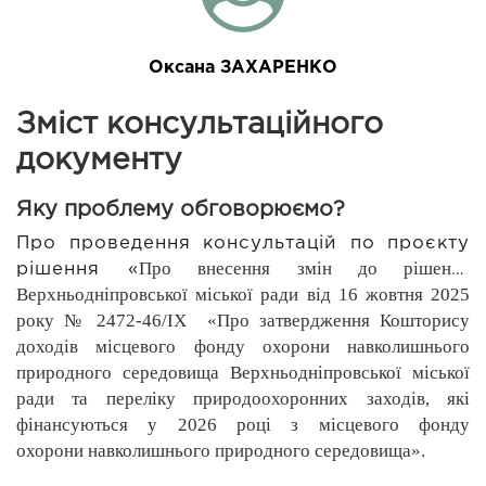
Оксана ЗАХАРЕНКО
Зміст консультаційного
документу
Яку проблему обговорюємо?
Про проведення консультацій 
по проєкту 
Про внесення змін до рішення 
рішення «
Верхньодніпровської міської ради від 16 жовтня 2025 
року № 2472-46/ІХ  «Про затвердження Кошторису 
доходів місцевого фонду охорони навколишнього 
природного середовища Верхньодніпровської міської 
ради та переліку природоохоронних заходів, які 
фінансуються у 2026 році з місцевого фонду 
охорони 
навколишнього природного середовища».