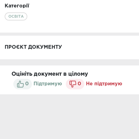
Категорії
ОСВІТА
ПРОЄКТ ДОКУМЕНТУ
Оцініть документ в цілому
0
Підтримую
0
Не підтримую