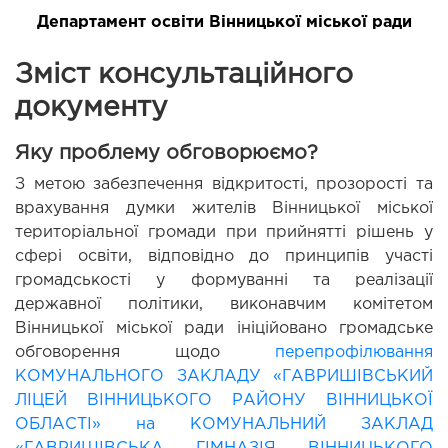
Департамент освіти Вінницької міської ради
Зміст консультаційного
документу
Яку проблему обговорюємо?
З метою забезпечення відкритості, прозорості та 
врахування думки жителів Вінницької міської 
територіальної громади при прийнятті рішень у 
сфері освіти, відповідно до принципів участі 
громадськості у формуванні та реалізації 
державної політики, виконавчим комітетом 
Вінницької міської ради ініційовано громадське 
обговорення щодо 
перепрофілювання 
КОМУНАЛЬНОГО ЗАКЛАДУ «ГАВРИШІВСЬКИЙ 
ЛІЦЕЙ ВІННИЦЬКОГО РАЙОНУ ВІННИЦЬКОЇ 
ОБЛАСТІ» на КОМУНАЛЬНИЙ ЗАКЛАД 