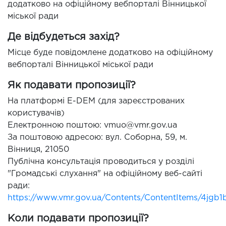
додатково на офіційному вебпорталі Вінницької
міської ради
Де відбудеться захід?
Місце буде повідомлене додатково на офіційному
вебпорталі Вінницької міської ради
Як подавати пропозиції?
На платформі E-DEM (для зареєстрованих
користувачів)
Електронною поштою: vmuo@vmr.gov.ua
За поштовою адресою: вул. Соборна, 59, м.
Вінниця, 21050
Публічна консультація проводиться у розділі
"Громадські слухання" на офіційному веб-сайті
ради:
https://www.vmr.gov.ua/Contents/ContentItems/4jgb
Коли подавати пропозиції?