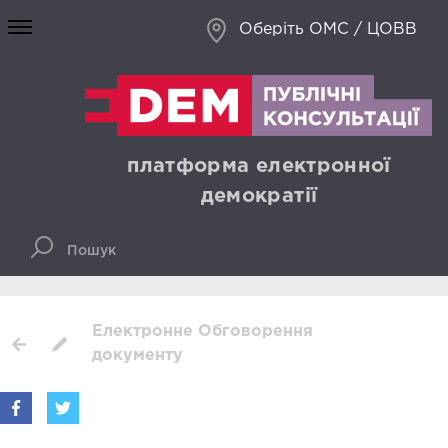
Оберіть ОМС / ЦОВВ
платформа електронної
демократії
Електронне Обговорення
документу