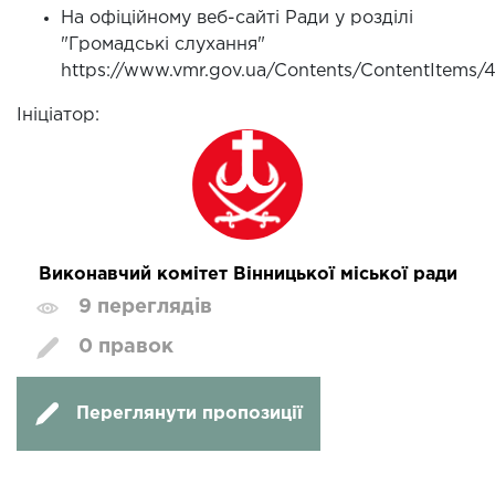
На офіційному веб-сайті Ради у розділі
"Громадські слухання"
https://www.vmr.gov.ua/Contents/ContentItems
Ініціатор:
Виконавчий комітет Вінницької міської ради
9 переглядів
0 правок
Переглянути пропозиції