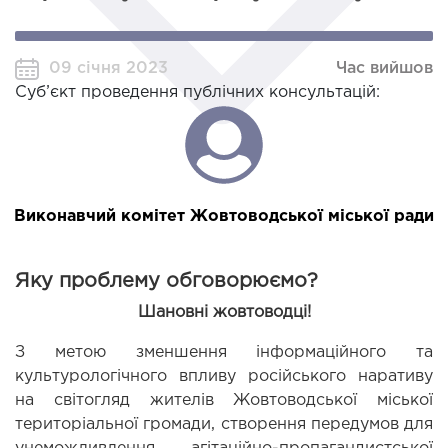
09 січня 2023
Час вийшов
Суб’єкт проведення публічних консультацій:
Виконавчий комітет Жовтоводської міської ради
Яку проблему обговорюємо?
Шановні жовтоводці!
З метою зменшення інформаційного та 
культурологічного впливу російського наративу 
на світогляд жителів Жовтоводської міської 
територіальної громади, створення передумов для 