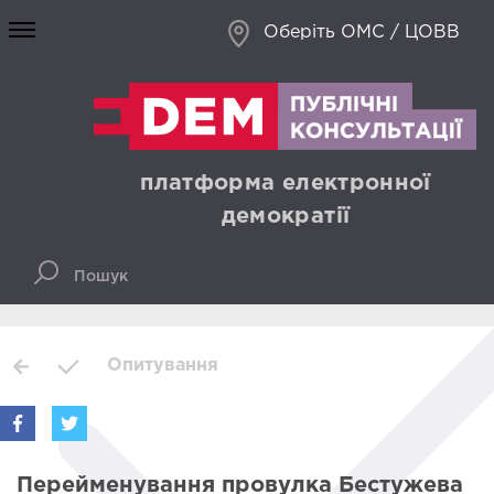
Оберіть ОМС / ЦОВВ
платформа електронної
демократії
Опитування
Перейменування провулка Бестужева