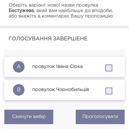
Оберіть варіант нової назви провулка 
Бестужева
, який вам найбільше до вподоби, 
або вкажіть в коментарях Вашу пропозицію:
ГОЛОСУВАННЯ ЗАВЕРШЕНЕ
A
провулок Івана Сірка
''
B
провулок Чорнобильців
''
Скинути вибір
Проголосувати