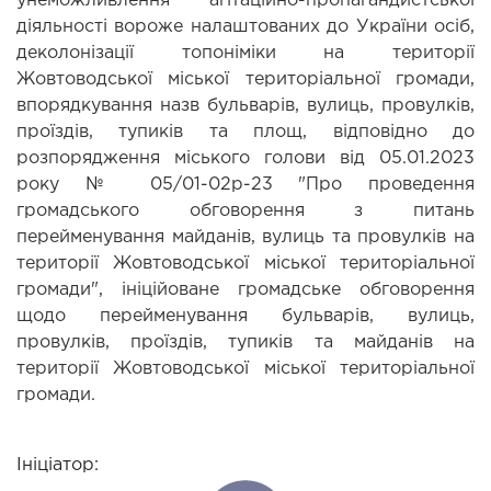
унеможливлення агітаційно-пропагандистської 
діяльності вороже налаштованих до України осіб, 
деколонізації топоніміки на території 
Жовтоводської міської територіальної громади, 
впорядкування назв бульварів, вулиць, провулків, 
проїздів, тупиків та площ, відповідно до 
розпорядження міського голови від 05.01.2023 
року № 05/01-02р-23 "Про проведення 
громадського обговорення з питань 
перейменування майданів, вулиць та провулків на 
території Жовтоводської міської територіальної 
громади", ініційоване громадське обговорення 
щодо перейменування бульварів, вулиць, 
провулків, проїздів, тупиків та майданів на 
території Жовтоводської міської територіальної 
громади.
Ініціатор: