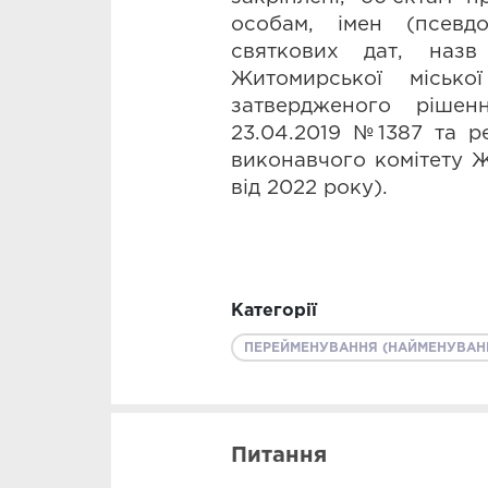
особам, імен (псевдо
святкових дат, назв 
Житомирської міської
затвердженого рішен
23.04.2019 №1387 та рек
виконавчого комітету Ж
від 2022 року).
Категорії
ПЕРЕЙМЕНУВАННЯ (НАЙМЕНУВАН
Питання