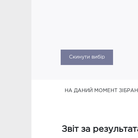
Скинути вибір
НА ДАНИЙ МОМЕНТ ЗІБРА
Звіт за результа