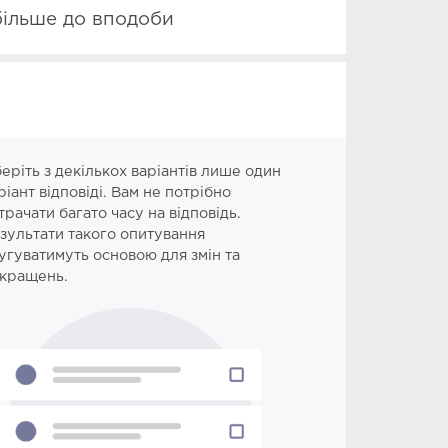
більше до вподоби
еріть з декількох варіантів лише один
ріант відповіді. Вам не потрібно
трачати багато часу на відповідь.
зультати такого опитування
угуватимуть основою для змін та
кращень.