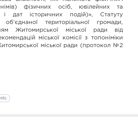
німів) фізичних осіб, ювілейних та 
і дат історичних подій)», Статуту 
 об’єднаної територіальної громади, 
ням Житомирської міської ради від 
омендацій міської комісії з топоніміки 
итомирської міської ради (протокол №2 
НЯ)