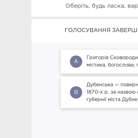
Оберіть, будь ласка, вар
ГОЛОСУВАННЯ ЗАВЕРШ
Григорія Сковороди
A
містика, богослова, 
Дубенська — поверну
B
1870-х р. за назвою
губернії міста Дубне