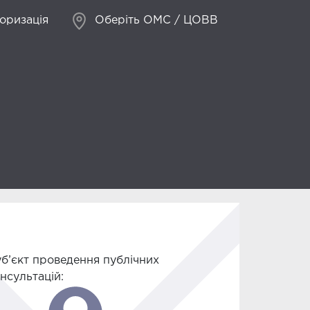
оризація
Оберіть ОМС / ЦОВВ
б’єкт проведення публічних
нсультацій: