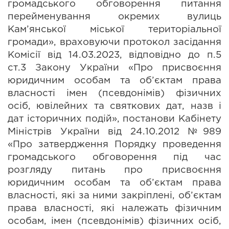
громадського обговорення питання 
перейменування окремих вулиць 
Кам’янської міської територіальної 
громади», враховуючи протокол засідання 
Комісії від 14.03.2023, відповідно до п.5 
ст.3 Закону України «Про присвоєння 
юридичним особам та об’єктам права 
власності імен (псевдонімів) фізичних 
осіб, ювілейних та святкових дат, назв і 
дат історичних подій», постанови Кабінету 
Міністрів України від 24.10.2012 №989 
«Про затвердження Порядку проведення 
громадського обговорення під час 
розгляду питань про присвоєння 
юридичним особам та об’єктам права 
власності, які за ними закріплені, об’єктам 
права власності, які належать фізичним 
особам, імен (псевдонімів) фізичних осіб, 