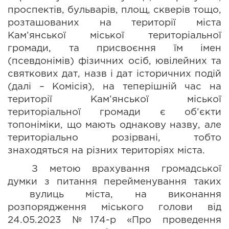
проспектів, бульварів, площ, скверів тощо, 
розташованих на території міста 
Кам’янської міської територіальної 
громади, та присвоєння їм імен 
(псевдонімів) фізичних осіб, ювілейних та 
святкових дат, назв і дат історичних подій 
(далі – Комісія), на теперішній час на 
території Кам’янської міської 
територіальної громади є об’єкти 
топоніміки, що мають однакову назву, але 
територіально розірвані, тобто 
знаходяться на різних територіях міста. 
З метою врахування громадської 
думки з питання перейменування таких 
 вулиць міста, на виконання 
розпорядження міського голови від 
24.05.2023 №174-р «Про проведення 