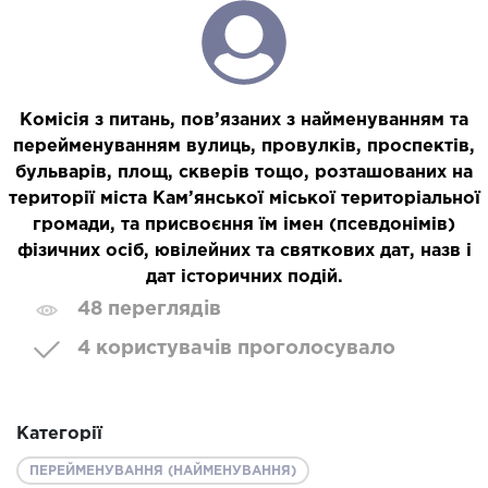
Комісія з питань, пов’язаних з найменуванням та
перейменуванням вулиць, провулків, проспектів,
бульварів, площ, скверів тощо, розташованих на
території міста Кам’янської міської територіальної
громади, та присвоєння їм імен (псевдонімів)
фізичних осіб, ювілейних та святкових дат, назв і
дат історичних подій.
48 переглядів
4 користувачів проголосувало
Категорії
ПЕРЕЙМЕНУВАННЯ (НАЙМЕНУВАННЯ)