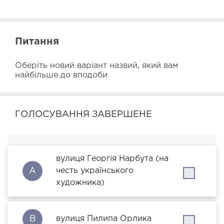
Питання
Оберіть новий варіант назвий, який вам 
найбільше до вподоби
ГОЛОСУВАННЯ ЗАВЕРШЕНЕ
вулиця Георгія Нарбута (на
A
честь українського
''
художника)
B
вулиця Пилипа Орлика
''