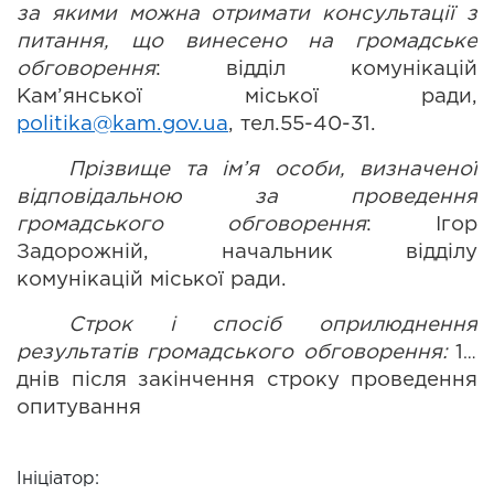
за якими можна отримати консультації з 
питання, що винесено на громадське 
обговорення
: відділ комунікацій 
Кам’янської міської ради, 
politika@kam.gov.ua
, тел.55-40-31.
Прізвище та ім’я особи, визначеної 
відповідальною за проведення 
громадського обговорення
: Ігор 
Задорожній, начальник відділу 
комунікацій міської ради.
С
трок і спосіб оприлюднення 
результатів громадського обговорення
:
14 
днів після закінчення строку 
проведення 
опитування
Ініціатор: