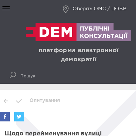
Оберіть ОМС / ЦОВВ
платформа електронної
демократії
Опитування
Щодо перейменування вулиці