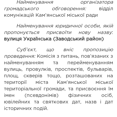
Найменування організатора 
громадського обговорення:
 відділ 
комунікацій Кам’янської міської ради
Найменування юридичної особи, якій 
пропонується присвоїти нову назву
: 
вулиця Українська (Заводський район)
Суб’єкт, що вніс пропозицію 
проведення: 
Комісія з питань, пов’язаних з 
найменуванням та перейменуванням 
вулиць, провулків, проспектів, бульварів, 
площ, скверів тощо, розташованих на 
території міста Кам’янської міської 
територіальної громади, та присвоєння їм 
імен (псевдонімів) фізичних осіб, 
ювілейних та святкових дат, назв і дат 
історичних подій.