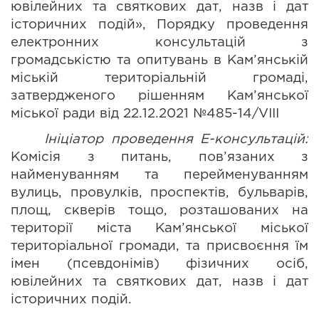
ювілейних та святкових дат, назв і дат 
історичних подій», Порядку проведення 
електронних консультацій з 
громадськістю та опитувань в Кам’янській 
міській територіальній громаді
, 
затвердженого рішенням Кам’янської 
міської ради від 22.12.2021 №485-14/
V
ІІІ 
Ініціатор проведення 
E
-консультацій: 
Комісія з питань, пов’язаних з 
найменуванням та перейменуванням 
вулиць, провулків, проспектів, бульварів, 
площ, скверів тощо, розташованих на 
території міста Кам’янської міської 
територіальної громади, та присвоєння їм 
імен (псевдонімів) фізичних осіб, 
ювілейних та святкових дат, назв і дат 
історичних подій.