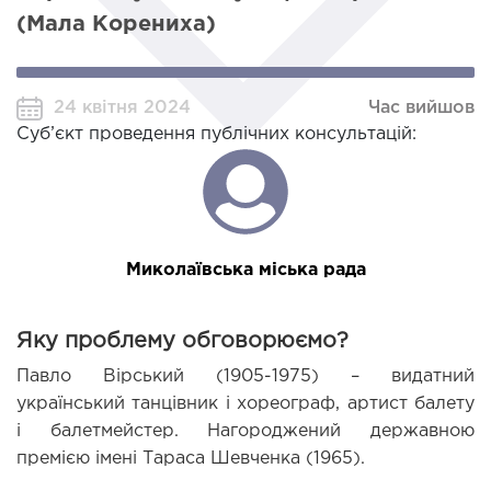
(Мала Корениха)
24 квітня 2024
Час вийшов
Суб’єкт проведення публічних консультацій:
Миколаївська міська рада
Яку проблему обговорюємо?
Павло Вірський (1905-1975) – видатний 
український танцівник і хореограф, артист балету 
і балетмейстер. Нагороджений державною 
премією імені Тараса Шевченка (1965).