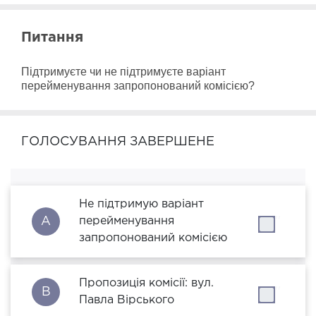
Питання
Підтримуєте чи не підтримуєте варіант 
перейменування запропонований комісією?
ГОЛОСУВАННЯ ЗАВЕРШЕНЕ
Не підтримую варіант
A
перейменування
''
запропонований комісією
Пропозиція комісії: вул.
B
''
Павла Вірського