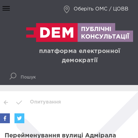
Оберіть ОМС / ЦОВВ
платформа електронної
демократії
Опитування
Перейменування вулиці Адмірала