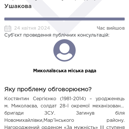
Ушакова
24 квітня 2024
Час вийшов
Суб’єкт проведення публічних консультацій:
Миколаївська міська рада
Яку проблему обговорюємо?
Костянтин Сергієнко (1981-2014) – уродженець 
м.
Миколаєва, солдат 28-ї окремої механізованої 
бригади ЗСУ. Загинув біля 
Новомихайлівки,Мар’їнського району. 
Нагороджений орденом «За мужність» ІІІ ступеня 