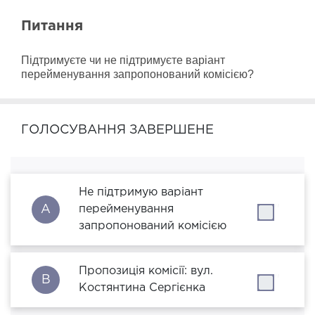
Питання
Підтримуєте чи не підтримуєте варіант 
перейменування запропонований комісією?
ГОЛОСУВАННЯ ЗАВЕРШЕНЕ
Не підтримую варіант
A
перейменування
''
запропонований комісією
Пропозиція комісії: вул.
B
''
Костянтина Сергієнка