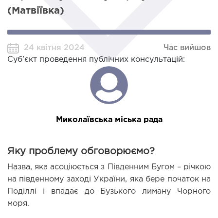
(Матвіївка)
24 квітня 2024
Час вийшов
Суб’єкт проведення публічних консультацій:
Миколаївська міська рада
Яку проблему обговорюємо?
Назва, яка асоціюється з Південним Бугом – річкою 
на південному заході України, яка бере початок на 
Поділлі і впадає до Бузького лиману Чорного 
моря.