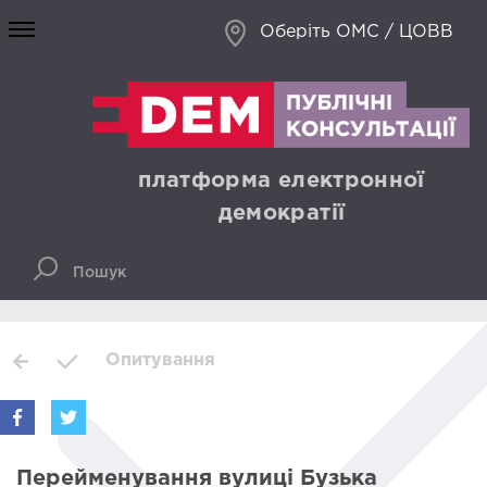
Оберіть ОМС / ЦОВВ
платформа електронної
демократії
Опитування
Перейменування вулиці Бузька