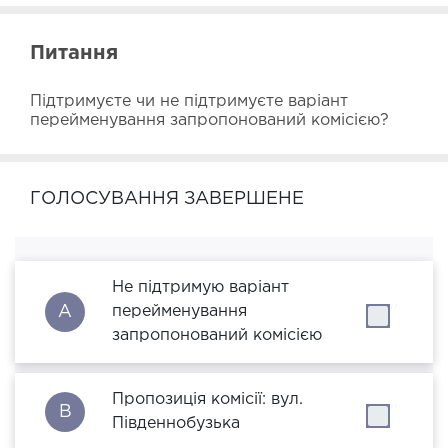
Питання
Підтримуєте чи не підтримуєте варіант 
перейменування запропонований комісією?
ГОЛОСУВАННЯ ЗАВЕРШЕНЕ
Не підтримую варіант
A
перейменування
''
запропонований комісією
Пропозиція комісії: вул.
B
''
Південнобузька