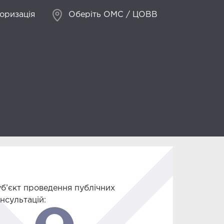
оризація
Оберіть ОМС / ЦОВВ
б’єкт проведення публічних
нсультацій: