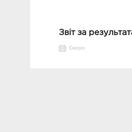
Звіт за результа
Скоро