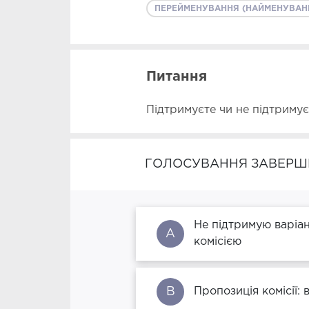
ПЕРЕЙМЕНУВАННЯ (НАЙМЕНУВАН
Питання
Підтримуєте чи не підтриму
ГОЛОСУВАННЯ ЗАВЕРШ
Не підтримую варіа
A
комісією
B
Пропозиція комісії: 