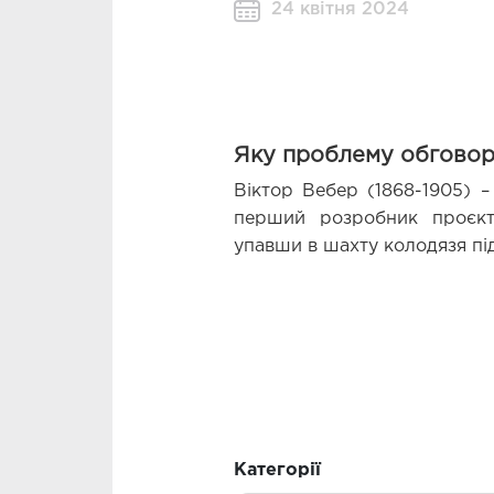
24 квітня 2024
Яку проблему обгово
Віктор Вебер (1868-1905) – 
перший розробник проєкту 
упавши в шахту колодязя під
Категорії