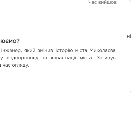
Час вийшов
Ін
рюємо?
інженер, який змінив історію міста Миколаєва, 
водопроводу та каналізації міста. Загинув, 
 час огляду.