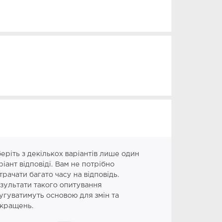
еріть з декількох варіантів лише один
ріант відповіді. Вам не потрібно
трачати багато часу на відповідь.
зультати такого опитування
угуватимуть основою для змін та
кращень.