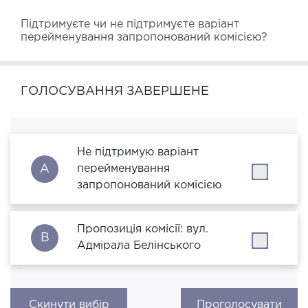
Підтримуєте чи не підтримуєте варіант 
перейменування запропонований комісією?
ГОЛОСУВАННЯ ЗАВЕРШЕНЕ
Не підтримую варіант
A
перейменування
''
запропонований комісією
Пропозиція комісії: вул.
B
''
Адмірала Белінського
Скинути вибір
Проголосувати