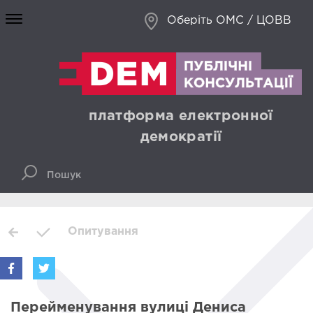
Оберіть ОМС / ЦОВВ
платформа електронної
демократії
Опитування
Перейменування вулиці Дениса