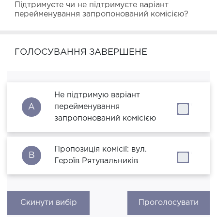
Підтримуєте чи не підтримуєте варіант 
перейменування запропонований комісією?
ГОЛОСУВАННЯ ЗАВЕРШЕНЕ
Не підтримую варіант
A
перейменування
''
запропонований комісією
Пропозиція комісії: вул.
B
''
Героїв Рятувальників
Скинути вибір
Проголосувати