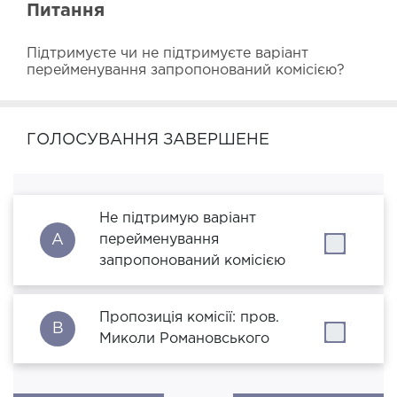
Питання
Підтримуєте чи не підтримуєте варіант 
перейменування запропонований комісією?
ГОЛОСУВАННЯ ЗАВЕРШЕНЕ
Не підтримую варіант
A
перейменування
''
запропонований комісією
Пропозиція комісії: пров.
B
''
Миколи Романовського