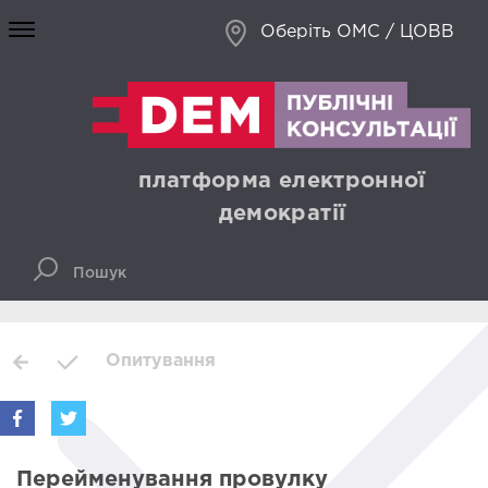
Оберіть ОМС / ЦОВВ
платформа електронної
демократії
Опитування
Перейменування провулку