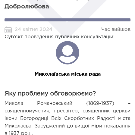
Добролюбова
24 квітня 2024
Час вийшов
Суб’єкт проведення публічних консультацій:
Миколаївська міська рада
Яку проблему обговорюємо?
Микола Романовський (1869-1937) – 
священному
ченик, пресвітер, священник церкви 
ікони Богородиці Всіх Скорботних Радості міста 
Миколаєва. Засуджений до вищої міри покарання 
в 1937 році. 