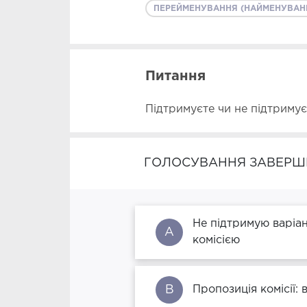
ПЕРЕЙМЕНУВАННЯ (НАЙМЕНУВАН
Питання
Підтримуєте чи не підтриму
ГОЛОСУВАННЯ ЗАВЕРШ
Не підтримую варіа
A
комісією
B
Пропозиція комісії: 