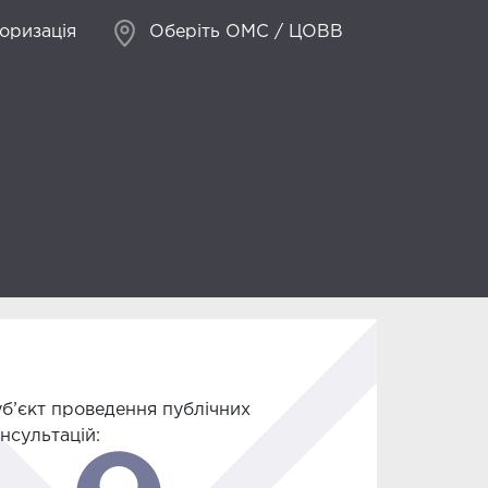
оризація
Оберіть ОМС / ЦОВВ
б’єкт проведення публічних
нсультацій: