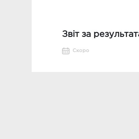
Звіт за результа
Скоро