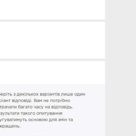
еріть з декількох варіантів лише один
ріант відповіді. Вам не потрібно
трачати багато часу на відповідь.
зультати такого опитування
угуватимуть основою для змін та
кращень.