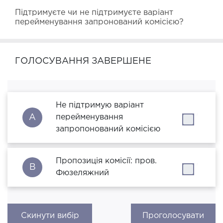
Підтримуєте чи не підтримуєте варіант 
перейменування запронований комісією?
ГОЛОСУВАННЯ ЗАВЕРШЕНЕ
Не підтримую варіант
A
перейменування
''
запропонований комісією
Пропозиція комісії: пров.
B
''
Фюзеляжний
Скинути вибір
Проголосувати