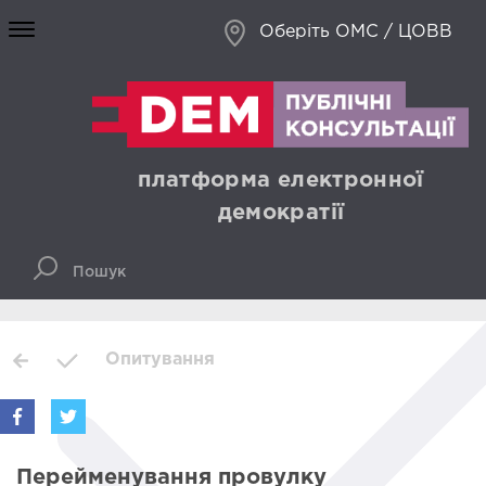
Оберіть ОМС / ЦОВВ
платформа електронної
демократії
Опитування
Перейменування провулку