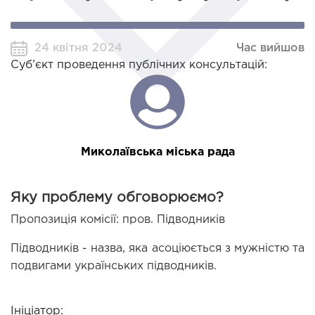
24 квітня 2024
Час вийшов
Суб’єкт проведення публічних консультацій:
Миколаївська міська рада
Яку проблему обговорюємо?
Пропозиція комісії: пров. Підводників
Підводників - назва, яка асоціюється з мужністю та 
подвигами українських підводників.
Ініціатор: