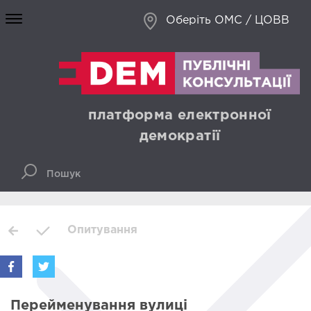
Оберіть ОМС / ЦОВВ
платформа електронної
демократії
Опитування
Перейменування вулиці