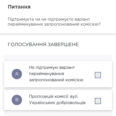
Питання
Підтримуєте чи не підтримуєте варіант 
перейменування запропонований комісією?
ГОЛОСУВАННЯ ЗАВЕРШЕНЕ
Не підтримую варіант
A
перейменування
''
запропонований комісією
Пропозиція комісії: вул.
B
''
Українських добровольців