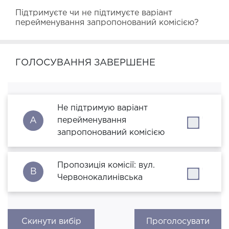
Підтримуєте чи не підтимуєте варіант 
перейменування запропонований комісією?
ГОЛОСУВАННЯ ЗАВЕРШЕНЕ
Не підтримую варіант
A
перейменування
''
запропонований комісією
Пропозиція комісії: вул.
B
''
Червонокалинівська
Скинути вибір
Проголосувати