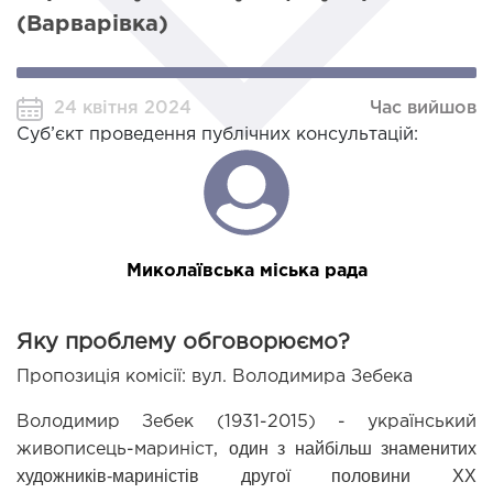
(Варварівка)
24 квітня 2024
Час вийшов
Суб’єкт проведення публічних консультацій:
Миколаївська міська рада
Яку проблему обговорюємо?
Пропозиція комісії: вул. Володимира Зебека
Володимир Зебек (1931-2015) - український 
один з найбільш знаменитих 
живописець-мариніст, 
художників-мариністів другої половини XX 