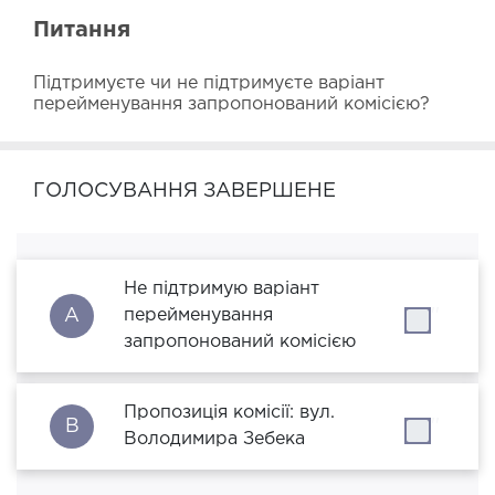
Питання
Підтримуєте чи не підтримуєте варіант 
перейменування запропонований комісією?
ГОЛОСУВАННЯ ЗАВЕРШЕНЕ
Не підтримую варіант
A
перейменування
''
запропонований комісією
Пропозиція комісії: вул.
B
''
Володимира Зебека