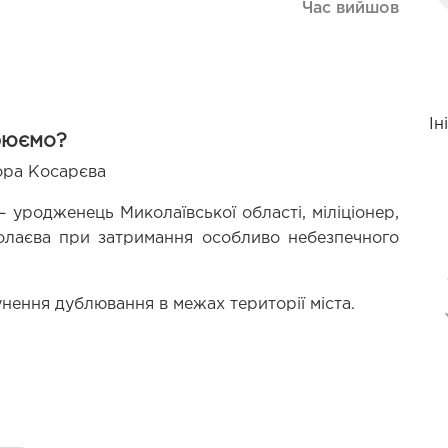
Час вийшов
Ін
рюємо?
тора Косарєва 
– уродженець Миколаївської області, міліціонер, 
олаєва при затримання особливо небезпечного 
нення дублювання в межах території міста.