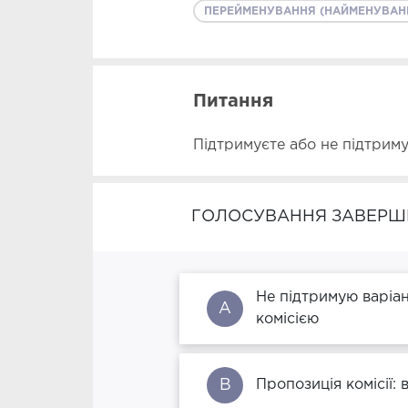
ПЕРЕЙМЕНУВАННЯ (НАЙМЕНУВАН
Питання
Підтримуєте або не підтрим
ГОЛОСУВАННЯ ЗАВЕРШ
Не підтримую варіа
A
комісією
B
Пропозиція комісії: 