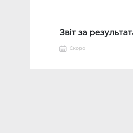
Звіт за результа
Скоро