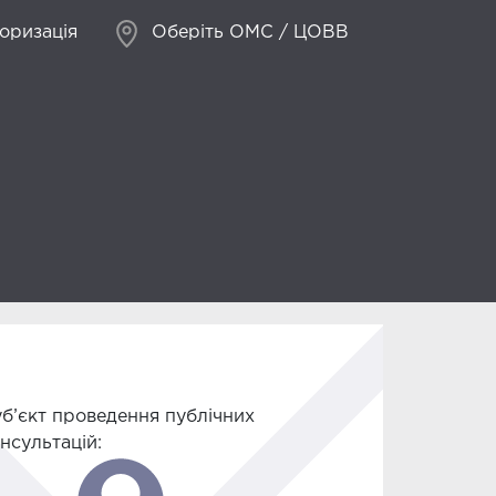
оризація
Оберіть ОМС / ЦОВВ
б’єкт проведення публічних
нсультацій: