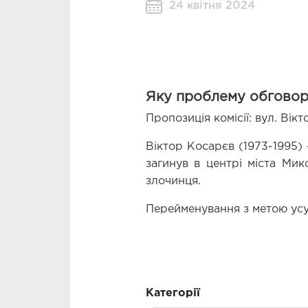
24 квітня 2024
Яку проблему обгово
Пропозиція комісії: вул. Вік
Віктор Косарєв (1973-1995) 
загинув в центрі міста Мик
злочинця. 
Перейменування з метою усу
Категорії