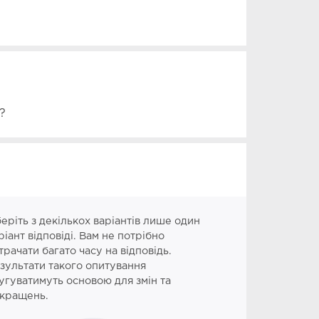
?
еріть з декількох варіантів лише один
ріант відповіді. Вам не потрібно
трачати багато часу на відповідь.
зультати такого опитування
угуватимуть основою для змін та
кращень.