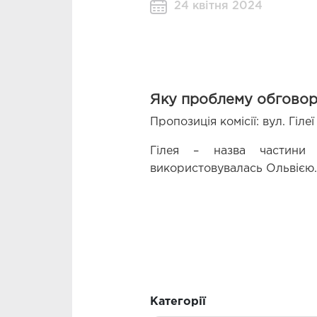
24 квітня 2024
Яку проблему обгово
Пропозиція комісії: вул. Гілеї
Гілея – назва частини 
використову
валась Ольвією.
Категорії