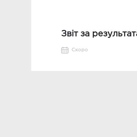
Звіт за результа
Скоро