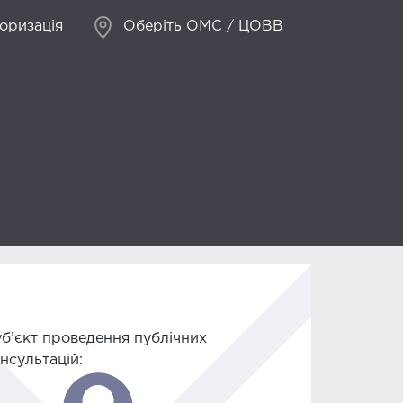
оризація
Оберіть ОМС / ЦОВВ
б’єкт проведення публічних
нсультацій: