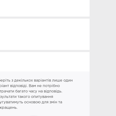
еріть з декількох варіантів лише один
ріант відповіді. Вам не потрібно
трачати багато часу на відповідь.
зультати такого опитування
угуватимуть основою для змін та
кращень.