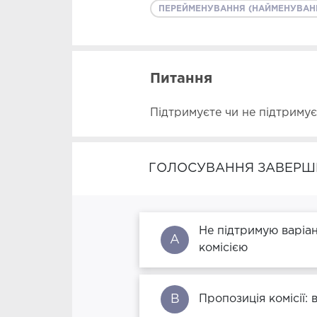
ПЕРЕЙМЕНУВАННЯ (НАЙМЕНУВАН
Питання
Підтримуєте чи не підтриму
ГОЛОСУВАННЯ ЗАВЕРШ
Не підтримую варіа
A
комісією
B
Пропозиція комісії: в