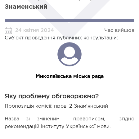
Знаменський
24 квітня 2024
Час вийшов
Суб’єкт проведення публічних консультацій:
Миколаївська міська рада
Яку проблему обговорюємо?
Пропозиція комісії: пров. 2 Знам'янський 
Назва зі зміненим  правописом,  згідно 
рекомендацій інституту Української мови.