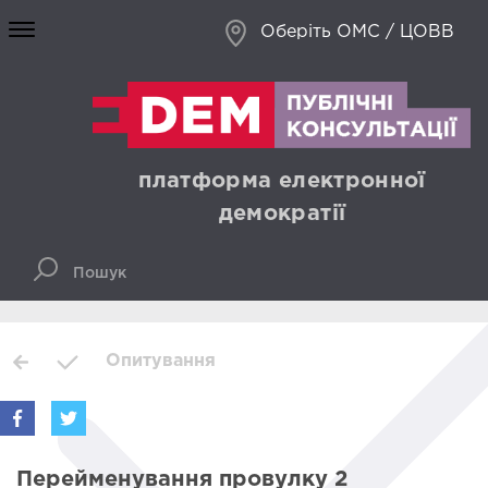
Оберіть ОМС / ЦОВВ
платформа електронної
демократії
Опитування
Перейменування провулку 2