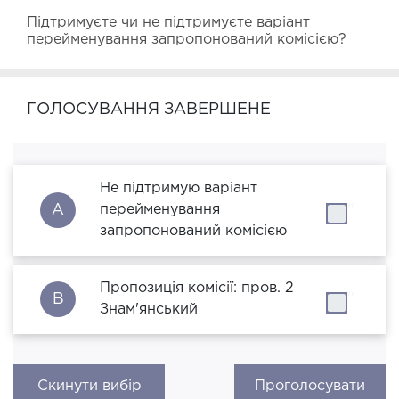
Підтримуєте чи не підтримуєте варіант 
перейменування запропонований комісією?
ГОЛОСУВАННЯ ЗАВЕРШЕНЕ
Не підтримую варіант
A
перейменування
''
запропонований комісією
Пропозиція комісії: пров. 2
B
''
Знам'янський
Скинути вибір
Проголосувати