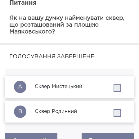
Питання
Як на вашу думку найменувати сквер, 
що розташований за площею 
Маяковського?
ГОЛОСУВАННЯ ЗАВЕРШЕНЕ
A
Сквер Мистецький
''
B
Сквер Родинний
''