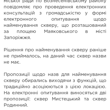
міської ради по Вознесенівському району 
повідомляє про проведення електронних 
консультацій з громадськістю у формі 
електронного опитування щодо 
найменування скверу, що розташований 
за площею Маяковського в місті 
Запоріжжя. 
Рішення про найменування скверу раніше 
не приймалось, на даний час сквер назви 
не має.
Пропозиції щодо назв для найменування 
скверу обирались виходячи з функцій, що 
традиційно асоціюються з цією локацією. 
На електронні опитування виносяться дві 
пропозиції: сквер Мистецький та сквер 
Родинний.