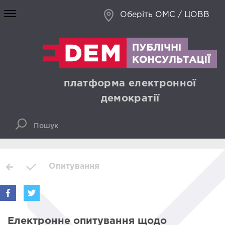
Оберіть ОМС / ЦОВВ
платформа електронної
демократії
Опитування
Електронне опитування щодо