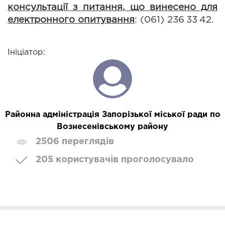
консультації з питання, що винесено для 
електронного опитування
: 
(061) 2
36
33
42
.
Ініціатор:
Районна адміністрація Запорізької міської ради по
Вознесенівському району
2506 переглядів
205 користувачів проголосувало