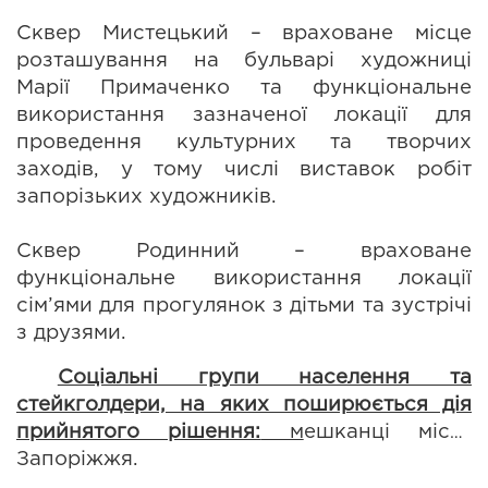
Сквер Мистецький – враховане місце 
розташування на бульварі художниці 
Марії Примаченко та функціональне 
використання зазначеної локації для 
проведення культурних та творчих 
заходів, у тому числі виставок робіт 
запорізьких художників.
Сквер Родинний – враховане 
функціональне використання локації 
сім’ями для прогулянок з дітьми та зустрічі 
з друзями.
Соціальні групи населення та 
стейкголдери, на яких поширюється дія 
прийнятого рішення:
 м
ешканці міста 
Запоріжжя.