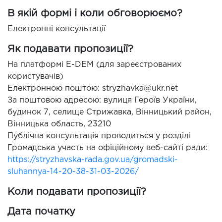
В якій формі і коли обговорюємо?
Електронні консультації
Як подавати пропозиції?
На платформі E-DEM (для зареєстрованих
користувачів)
Електронною поштою: stryzhavka@ukr.net
За поштовою адресою: вулиця Героїв України,
будинок 7, селище Стрижавка, Вінницький район,
Вінницька область, 23210
Публічна консультація проводиться у розділі
Громадська участь на офіційному веб-сайті ради:
https://stryzhavska-rada.gov.ua/gromadski-
sluhannya-14-20-38-31-03-2026/
Коли подавати пропозиції?
Дата початку