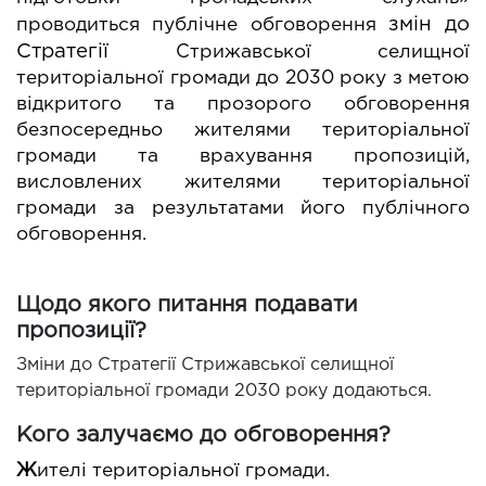
змін до 
прово
диться публічне обговорення 
Стратегії
Стрижавської селищної 
територіальної громади
 до 2030 року
з метою 
відкрито
го та прозорого обговорення 
безпосередньо жителями територіальної 
громади та врахування пропозицій, 
висловлених жителями територіальної 
громади 
за результатами
 його
публічного 
обговорення.
Щодо якого питання подавати
пропозиції?
Зміни до Стратегії Стрижавської селищної
територіальної громади 2030 року додаються.
Кого залучаємо до обговорення?
Ж
ителі територіальної громади.