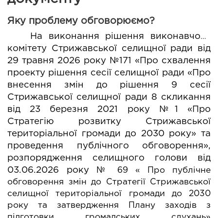
Яку проблему обговорюємо?
На виконання
 рішення виконавчого 
комітету Стрижавської селищної ради від 
29 травня 2026 року №171 «Про схвалення 
проекту рішення сесії селищної ради «Про 
внесення змін до рішення 9 сесії 
Стрижавської селищної ради 8 скликання 
від 23 березня 2021 року №1 «Про 
Стратегію розвитку Стрижавської 
територіальної громади до 2030 року» та 
проведення публічного обговорення», 
розпорядження 
селищного голови від 
03.06.2026 року
№ 69 « Про публічне 
обговорення змін до Стратегії Стрижавської 
селищної територіальної громади до 2030 
року та затвердження Плану заходів з 
підготовки громадських слухань» 