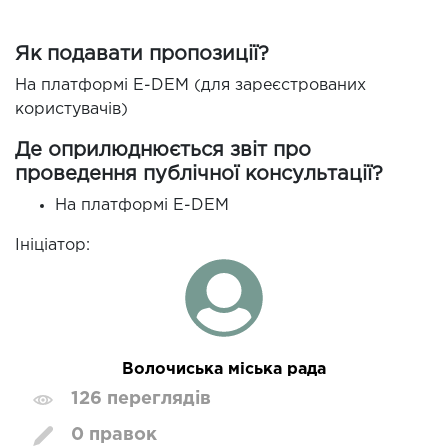
Як подавати пропозиції?
На платформі E-DEM (для зареєстрованих
користувачів)
Де оприлюднюється звіт про
проведення публічної консультації?
На платформі E-DEM
Ініціатор:
Волочиська міська рада
126 переглядів
0 правок