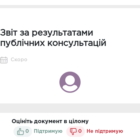
Звіт за результатами
публічних консультацій
Скоро
Оцініть документ в цілому
0
Підтримую
0
Не підтримую