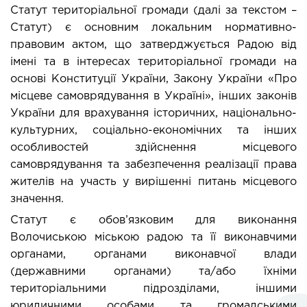
Статут територіальної громади (далі за текстом – 
Статут) є основним локальним нормативно-
правовим актом, що затверджується Радою від 
імені та в інтересах територіальної громади на 
основі Конституції України, Закону України «Про 
місцеве самоврядування в Україні», інших законів 
України для врахування історичних, національно-
культурних, соціально-економічних та інших 
особливостей здійснення місцевого 
самоврядування та забезпечення реалізації права 
жителів на участь у вирішенні питань місцевого 
значення. 
Статут є обов’язковим для виконання 
Волочиською міською радою та її виконавчими 
органами
, органами виконавчої влади 
(державними органами) та/або їхніми 
територіальними підрозділами, іншими 
юридичними особами та громадськими 