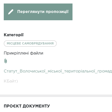
Переглянути пропозиції
Категорії
МІСЦЕВЕ САМОВРЯДУВАННЯ
Прикріплені файли
Статут_Волочиської_міської_територіальної_громад
КБайт)
ПРОЄКТ ДОКУМЕНТУ