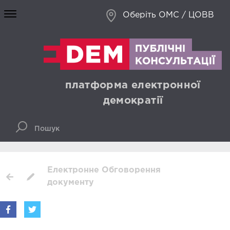
Оберіть ОМС / ЦОВВ
платформа електронної
демократії
Електронне Обговорення
документу