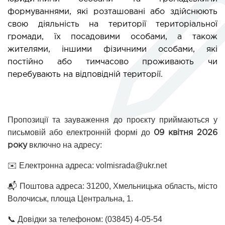
формуваннями, які розташовані або здійснюють 
свою діяльність на території територіальної 
громади, їх посадовими особами, а також 
жителями, іншими фізичними особами, які 
постійно або тимчасово проживають чи 
перебувають на відповідній території.
Пропозиції та зауваження до проєкту приймаються у 
письмовій або електронній формі до 
09 квітня 2026 
 включно на адресу:
року
✉️ Електронна адреса: volmisrada@ukr.net
📬 Поштова адреса: 31200, Хмельницька область, місто 
Волочиськ, площа Центральна, 1.
📞 Довідки за телефоном: (03845) 4-05-54