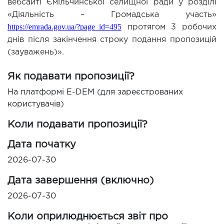
вебсайті Ємільчинської селищної ради у розділі
«Діяльність – Громадська участь»
https://emrada.gov.ua/?page_id=495
протягом 3 робочих
днів після закінчення строку подання пропозицій
(зауважень)».
Як подавати пропозиції?
На платформі E-DEM (для зареєстрованих
користувачів)
Коли подавати пропозиції?
Дата початку
2026-07-30
Дата завершення (включно)
2026-07-30
Коли оприлюднюється звіт про