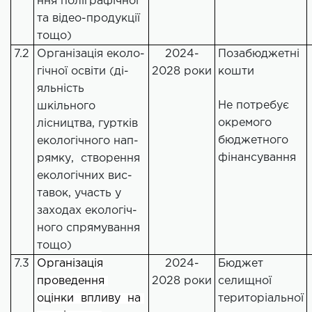
ння поліграфічної
та відео-продукції
тощо)
7.2
Організація еколо-
2024-
Позабюджетні
гічної освіти (ді-
2028 роки
кошти
яльність
Не потребує
шкільного
окремого
лісництва, гуртків
бюджетного
екологічного нап-
фінансування
рямку, створення
екологічних вис-
тавок, участь у
заходах екологіч-
ного спрямування
тощо)
7.3
Організація
2024-
Бюджет
проведення
2028 роки
селищної
оцінки впливу на
територіальної