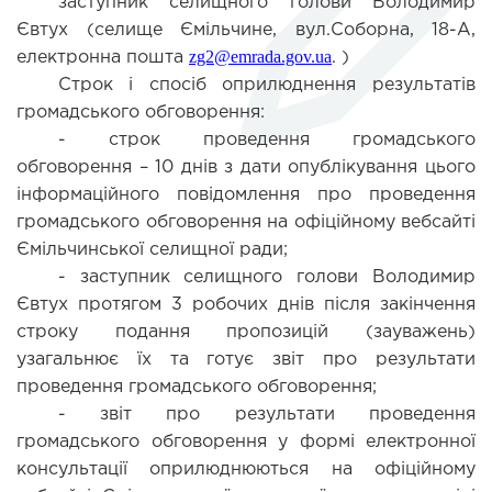
заступник селищного голови Володимир
Євтух (селище Ємільчине, вул.Соборна, 18-А,
zg2@emrada.gov.ua
електронна пошта
. )
Строк і спосіб оприлюднення результатів
громадського обговорення:
- строк проведення громадського
обговорення – 10 днів з дати опублікування цього
інформаційного повідомлення про проведення
громадського обговорення на офіційному вебсайті
Ємільчинської селищної ради;
- заступник селищного голови Володимир
Євтух протягом 3 робочих днів після закінчення
строку подання пропозицій (зауважень)
узагальнює їх та готує звіт про результати
проведення громадського обговорення;
- звіт про результати проведення
громадського обговорення у формі електронної
консультації оприлюднюються на офіційному