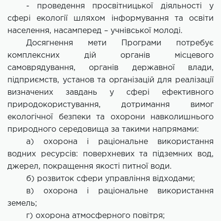
- проведення просвітницької діяльності у
сфері екології шляхом інформування та освіти
населення, насамперед – учнівської молоді.
Досягнення мети Програми потребує
комплексних дій органів місцевого
самоврядування, органів державної влади,
підприємств, установ та організацій для реалізації
визначених завдань у сфері ефективного
природокористування, дотримання вимог
екологічної безпеки та охорони навколишнього
природного середовища за такими напрямами:
а) охорона і раціональне використання
водних ресурсів: поверхневих та підземних вод,
джерел, покращення якості питної води.
б) розвиток сфери управління відходами;
в) охорона і раціональне використання
земель;
г) охорона атмосферного повітря;