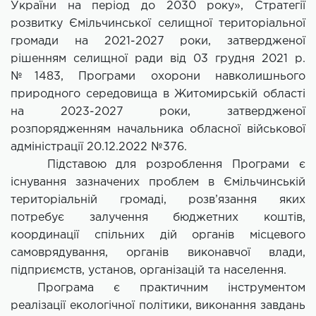
України на період до 2030 року», Стратегії
розвитку Ємільчинської селищної територіальної
громади на 2021-2027 роки, затвердженої
рішенням селищної ради від 03 грудня 2021 р.
№1483, Програми охорони навколишнього
природного середовища в Житомирській області
на 2023-2027 роки, затвердженої
розпорядженням начальника обласної військової
адміністрації 20.12.2022 №376.
Підставою для розроблення Програми є
існування зазначених проблем в Ємільчинській
територіальній громаді, розв’язання яких
потребує залучення бюджетних коштів,
координації спільних дій органів місцевого
самоврядування, органів виконавчої влади,
підприємств, установ, організацій та населення.
Програма є практичним інструментом
реалізації екологічної політики, виконання завдань