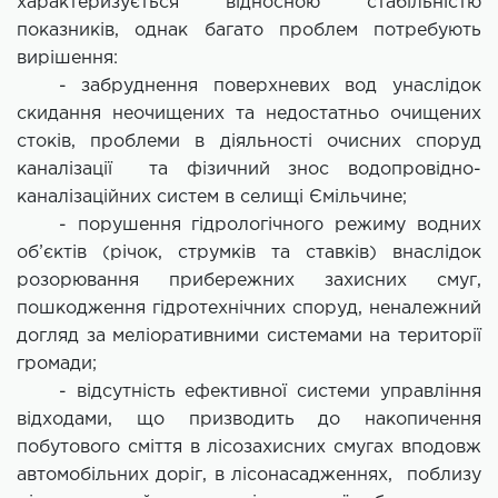
характеризується відносною стабільністю
показників, однак багато проблем потребують
вирішення:
- забруднення поверхневих вод унаслідок
скидання неочищених та недостатньо очищених
стоків, проблеми в діяльності очисних споруд
каналізації та фізичний знос водопровідно-
каналізаційних систем в селищі Ємільчине;
- порушення гідрологічного режиму водних
об’єктів (річок, струмків та ставків) внаслідок
розорювання прибережних захисних смуг,
пошкодження гідротехнічних споруд, неналежний
догляд за меліоративними системами на території
громади;
- відсутність ефективної системи управління
відходами, що призводить до накопичення
побутового сміття в лісозахисних смугах вподовж
автомобільних доріг, в лісонасадженнях, поблизу