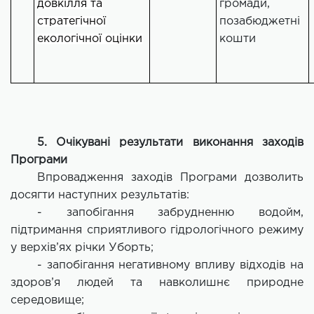
довкілля та
громади,
стратегічної
позабюджетні
екологічної оцінки
кошти
5. Очікувані результати виконання заходів
Програми
Впровадження заходів Програми дозволить
досягти наступних результатів:
- запобігання забрудненню водойм,
підтримання сприятливого гідрологічного режиму
у верхів’ях річки Уборть;
- запобігання негативному впливу відходів на
здоров’я людей та навколишнє природне
середовище;