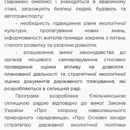
(заражені омелою) і знаходяться в аварійному
стані, загрожують безпеці людей, будівель та
автотранспорту;
- необхідність підвищення рівня екологічної
культури, пропагування нових знань,
інформованості жителів громади зокрема з питань
сталого розвитку та охорони довкілля;
- розширення вимог законодавства до
органів місцевого самоврядування стосовно
проведення оцінки впливу на довкілля
планованої діяльності та стратегічної екологічної
оцінки документів державного планування, які
розробляються в селищній раді.
Програма розроблена Ємільчинською
селищною радою відповідно до вимог Законів
України «Про охорону навколишнього
природного середовища», «Про Основні засади
(стратегію) державної екологічної політики