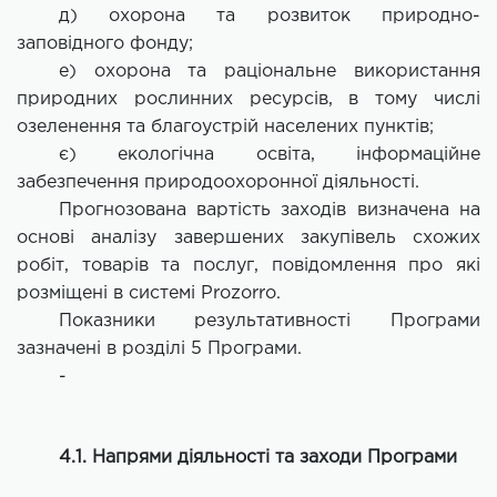
д) охорона та розвиток природно-
заповідного фонду;
е) охорона та раціональне використання
природних рослинних ресурсів, в тому числі
озеленення та благоустрій населених пунктів;
є) екологічна освіта, інформаційне
забезпечення природоохоронної діяльності.
Прогнозована вартість заходів визначена на
основі аналізу завершених закупівель схожих
робіт, товарів та послуг, повідомлення про які
розміщені в системі Prozorro.
Показники результативності Програми
зазначені в розділі 5 Програми.
-
4.1. Напрями діяльності та заходи Програми