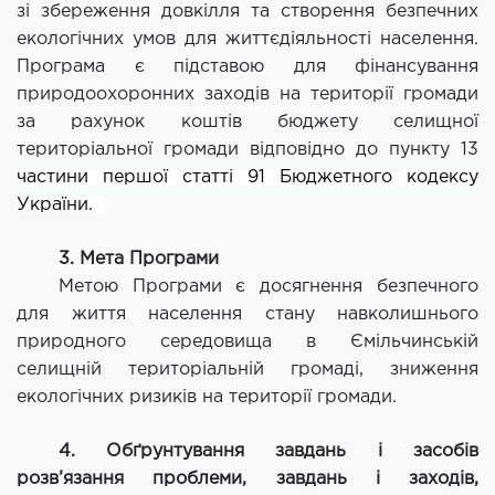
зі збереження довкілля та створення безпечних
екологічних умов для життєдіяльності населення.
Програма є підставою для фінансування
природоохоронних заходів на території громади
за рахунок коштів бюджету селищної
територіальної громади відповідно до пункту 13
частини першої статті 91 Бюджетного кодексу
України.
3. Мета Програми
Метою Програми є досягнення безпечного
для життя населення стану навколишнього
природного середовища в Ємільчинській
селищній територіальній громаді, зниження
екологічних ризиків на території громади.
4. Обґрунтування завдань і засобів
розв’язання проблеми, завдань і заходів,