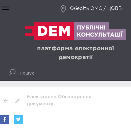
Оберіть ОМС / ЦОВВ
платформа електронної
демократії
Електронне Обговорення
документу