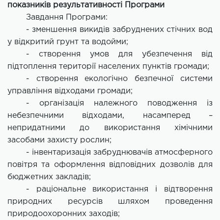
показників результативності Програми
Завдання Програми:
- зменшення викидів забруднених стічних вод
у відкритий грунт та водойми;
- створення умов для убезпечення від
підтоплення території населених пунктів громади;
- створення екологічно безпечної системи
управління відходами громади;
- організація належного поводження із
небезпечними відходами, насамперед –
непридатними до використання хімічними
засобами захисту рослин;
- інвентаризація забруднювачів атмосферного
повітря та оформлення відповідних дозволів для
бюджетних закладів;
- раціональне використання і відтворення
природних ресурсів шляхом проведення
природоохоронних заходів;